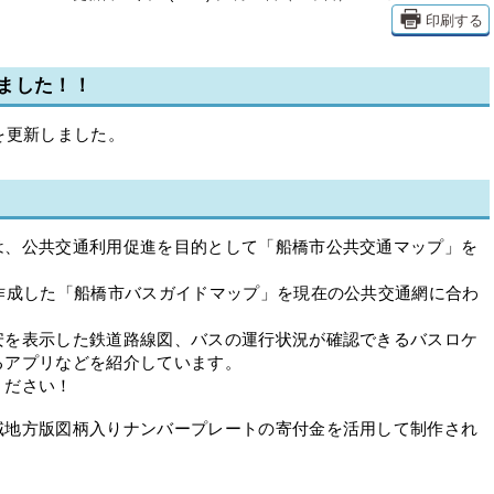
印刷する
ました！！
を更新しました。
は、公共交通利用促進を目的として「船橋市公共交通マップ」を
作成した「船橋市バスガイドマップ」を現在の公共交通網に合わ
安を表示した鉄道路線図、バスの運行状況が確認できるバスロケ
るアプリなどを紹介しています。
ください！
地方版図柄入りナンバープレートの寄付金を活用して制作され