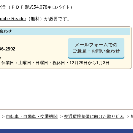
ラ（ＰＤＦ形式54,078キロバイト）
dobe Reader
（無料）が必要です。
合わせ
メールフォームでの
36-2592
ご意見・お問い合わせ
5
休業日：土曜日・日曜日・祝休日・12月29日から1月3日
>
自転車・自動車・交通機関
>
交通環境整備に向けた取り組み
>