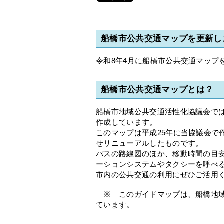
船橋市公共交通マップを更新し
令和8年4月に船橋市公共交通マップ
船橋市公共交通マップとは？
船橋市地域公共交通活性化協議会
で
作成しています。
このマップは平成25年に当協議会で
せリニューアルしたものです。
バスの路線図のほか、移動時間の目
ーションシステムやタクシーを呼べ
市内の公共交通の利用にぜひご活用
※ このガイドマップは、船橋地域
ています。