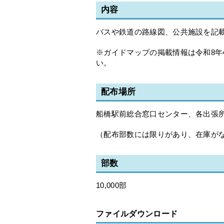
内容
バスや鉄道の路線図、公共施設を記
※ガイドマップの掲載情報は令和8年
い。
配布場所
船橋駅前総合窓口センター、各出張
（配布部数には限りがあり、在庫が
部数
10,000部
ファイルダウンロード