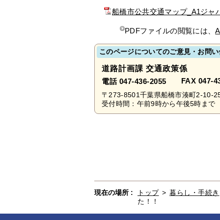
船橋市公共交通マップ_A1ジャバ
PDFファイルの閲覧には、
A
このページについてのご意見・お問い
道路計画課 交通政策係
FAX 047-4
電話 047-436-2055
〒273-8501千葉県船橋市湊町2-10-2
受付時間：午前9時から午後5時まで 
現在の場所 :
トップ
>
暮らし・手続き
た！！