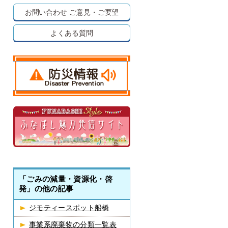
お問い合わせ
ご意見・ご要望
よくある質問
「ごみの減量・資源化・啓
発」の他の記事
ジモティースポット船橋
事業系廃棄物の分類一覧表