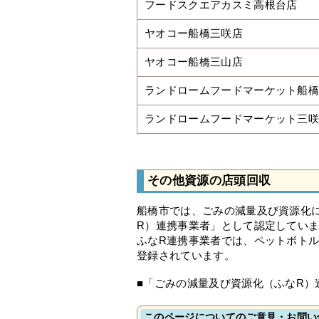
フードスクエアカスミ高根台店
ヤオコー船橋三咲店
ヤオコー船橋三山店
ランドロームフードマーケット船
ランドロームフードマーケット三
その他資源の店頭回収
船橋市では、ごみの減量及び資源化
R）連携事業者」として認定してい
ふなR連携事業者では、ペットボト
登録されています。
■「ごみの減量及び資源化（ふなR）
このページについてのご意見・お問い