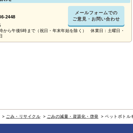
メールフォームでの
36-2448
ご意見・お問い合わせ
5
時から午後5時まで（祝日・年末年始を除く） 休業日：土曜日・
日
>
ごみ・リサイクル
>
ごみの減量・資源化・啓発
>
ペットボトル