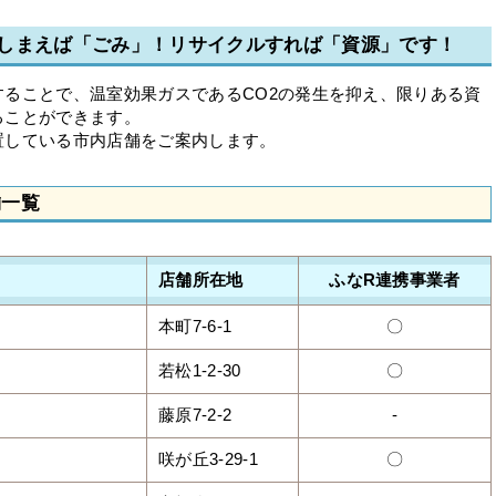
しまえば「ごみ」！リサイクルすれば「資源」です！
ることで、温室効果ガスであるCO2の発生を抑え、限りある資
ることができます。
置している市内店舗をご案内します。
舗一覧
店舗所在地
ふなR連携事業者
本町7-6-1
〇
若松1-2-30
〇
藤原7-2-2
-
咲が丘3-29-1
〇