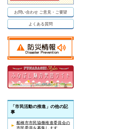
お問い合わせ
ご意見・ご要望
よくある質問
「市民活動の推進」の他の記
事
船橋市市民協働推進委員会の
市民委員を募集します