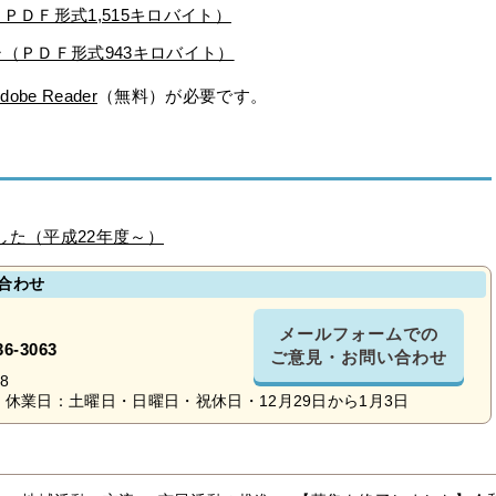
ＰＤＦ形式1,515キロバイト）
（ＰＤＦ形式943キロバイト）
dobe Reader
（無料）が必要です。
した（平成22年度～）
合わせ
メールフォームでの
36-3063
ご意見・お問い合わせ
8
休業日：土曜日・日曜日・祝休日・12月29日から1月3日