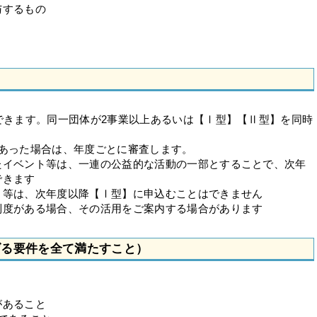
与するもの
できます。同一団体が2事業以上あるいは【Ⅰ型】【Ⅱ型】を同時
があった場合は、年度ごとに審査します。
たイベント等は、一連の公益的な活動の一部とすることで、次年
できます
ト等は、次年度以降【Ⅰ型】に申込むことはできません
制度がある場合、その活用をご案内する場合があります
げる要件を全て満たすこと）
があること