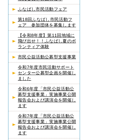
ふなばし市民活動フェア
第18回ふなばし市民活動フ
ェア 参加団体を募集します
【令和8年度】第11回地域に
飛び出せ！！ふなばし夏のボ
ランティア体験
市民公益活動公募型支援事業
令和7年度市民活動サポート
センター公募型企画を開催し
ました
令和6年度「市民公益活動公
募型支援事業」実施事業公開
報告会および講演会を開催し
ます
令和7年度「市民公益活動公
募型支援事業」実施事業公開
報告会および講演会を開催し
ます