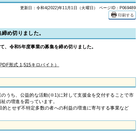
更新日：令和4(2022)年11月1日（火曜日）
ページID：P069489
印刷する
集締め切りました。
もって、令和5年度事業の募集を締め切りました。
F形式 1,515キロバイト）
のうち、公益的な活動(※1)に対して支援金を交付することで市
福祉の増進を図っています。
を目的とせず不特定多数の者への利益の増進に寄与する事業など