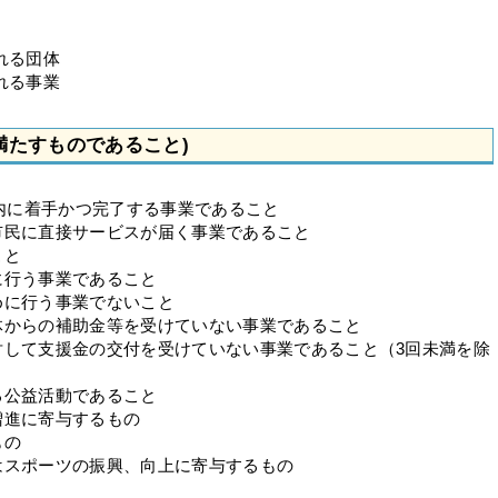
れる団体
れる事業
満たすものであること)
間内に着手かつ完了する事業であること
市民に直接サービスが届く事業であること
こと
に行う事業であること
めに行う事業でないこと
体からの補助金等を受けていない事業であること
対して支援金の交付を受けていない事業であること（3回未満を除
る公益活動であること
増進に寄与するもの
もの
はスポーツの振興、向上に寄与するもの