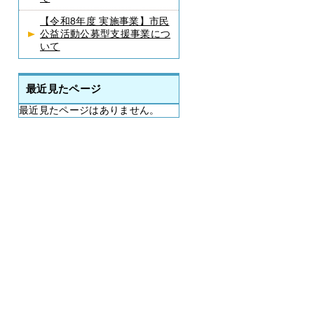
【令和8年度 実施事業】市民
公益活動公募型支援事業につ
いて
最近見たページ
最近見たページはありません。