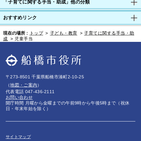
「子育てに関する手当・助成」他の分類
おすすめリンク
現在の場所 :
トップ
>
子ども・教育
>
子育てに関する手当・助
成
>
児童手当
〒273-8501 千葉県船橋市湊町2-10-25
（
地図・ご案内
）
代表電話 047-436-2111
お問い合わせ
開庁時間 月曜から金曜までの午前9時から午後5時まで（祝休
日・年末年始を除く）
サイトマップ