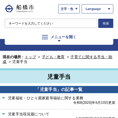
文字・色
Language
検索
メニューを開く
現在の場所 :
トップ
>
子ども・教育
>
子育てに関する手当・助
成
>
児童手当
児童手当
「児童手当」の記事一覧
児童福祉・ひとり親家庭等福祉に関する業務
令和8(2026)年6月10日更新
児童手当現況届について