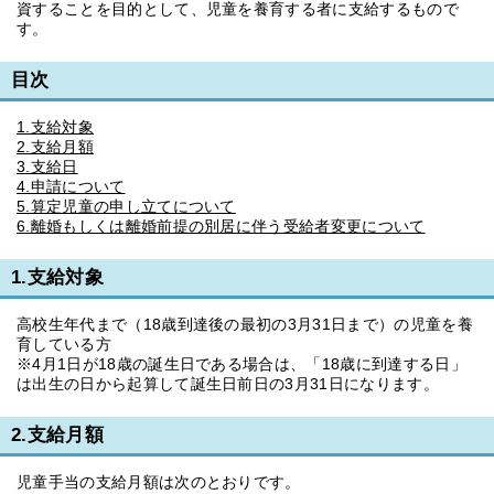
資することを目的として、児童を養育する者に支給するもので
す。
目次
1.支給対象
2.支給月額
3.支給日
4.申請について
5.算定児童の申し立てについて
6.離婚もしくは離婚前提の別居に伴う受給者変更について
1.支給対象
高校生年代まで（18歳到達後の最初の3月31日まで）の児童を養
育している方
※4月1日が18歳の誕生日である場合は、「18歳に到達する日」
は出生の日から起算して誕生日前日の3月31日になります。
2.支給月額
児童手当の支給月額は次のとおりです。