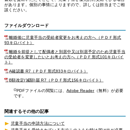
があります。個別の事情によりますので、詳しくは担当までご相
談ください。
ファイルダウンロード
離婚後に児童手当の受給者変更をお考えの方へ（ＰＤＦ形式
93キロバイト）
離婚を前提として配偶者と別居中又は別居予定のため児童手当
の受給者を変更したいとお考えの方へ（ＰＤＦ形式101キロバイ
ト）
A確認書 R7（ＰＤＦ形式833キロバイト）
B額改定(減額)届 R7（ＰＤＦ形式156キロバイト）
PDFファイルの閲覧には、
Adobe Reader
（無料）が必要
です。
関連するその他の記事
児童手当の申請方法について