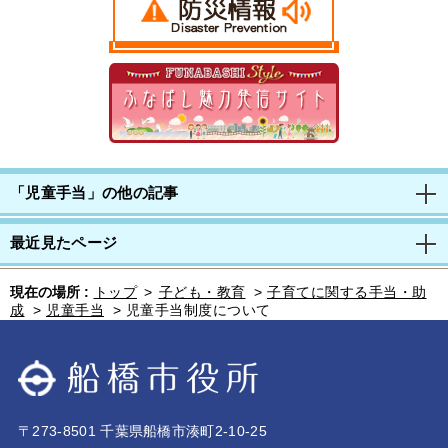
「児童手当」の他の記事
最近見たページ
現在の場所 :
トップ
>
子ども・教育
>
子育てに関する手当・助
成
>
児童手当
>
児童手当制度について
〒273-8501 千葉県船橋市湊町2-10-25