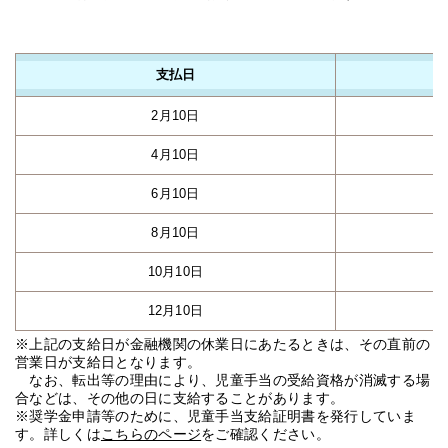
支払日
2月10日
4月10日
6月10日
8月10日
10月10日
12月10日
※上記の支給日が金融機関の休業日にあたるときは、その直前の
営業日が支給日となります。
なお、転出等の理由により、児童手当の受給資格が消滅する場
合などは、その他の日に支給することがあります。
※奨学金申請等のために、児童手当支給証明書を発行していま
す。詳しくは
こちらのページ
をご確認ください。