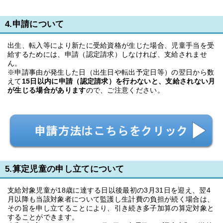
4.申請について
出生、転入等により新たに受給資格が生じた場合、児童手当を受
給するためには、申請（認定請求）しなければ、支給されませ
ん。
※申請事由が発生した日（出生日や転出予定日等）の翌日から数
えて
15日以内に申請（認定請求）を行わないと、支給されない月
が生じる場合があります
ので、ご注意ください。
5.算定児童の申し立てについて
支給対象児童が18歳に達する日以後最初の3月31日を迎え、翌4
月以降も当該対象者について監護し生計費の負担が続く場合は、
その旨を申し立てることにより、引き続き多子加算の算定対象と
することができます。