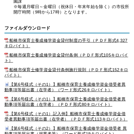
園課
※毎週月曜日～金曜日（祝休日・年末年始を除く）の市役所
開庁時間（9時から17時）となります。
ファイルダウンロード
船橋市保育士養成修学資金貸付制度の手引（ＰＤＦ形式4,327
キロバイト）
船橋市保育士養成修学資金貸付条例（ＰＤＦ形式105キロバイ
ト）
船橋市保育士修学資金貸付条例施行規則（ＰＤＦ形式152キロ
バイト）
【第6号様式（その1）】船橋市保育士養成修学資金借受者異
動事項等届出書（在学者）（ワード形式26キロバイト）
【第6号様式（その1）】船橋市保育士養成修学資金借受者異
動事項等届出書（在学者）（ＰＤＦ形式80キロバイト）
【第6号様式（その1）記入例】船橋市保育士養成修学資金借
受者異動事項等届出書（在学者）（ＰＤＦ形式113キロバイト）
【第6号様式（その2）】船橋市保育士養成修学資金借受者 異
動事項等届出書（就業者等）（ワード形式19キロバイト）