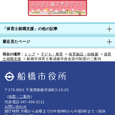
「保育士就職支援」の他の記事
最近見たページ
現在の場所 :
トップ
>
子ども・教育
>
保育施設・幼稚園
>
保育
士就職支援
>
船橋市保育士養成修学資金貸付制度のご案内
〒273-8501 千葉県船橋市湊町2-10-25
（
地図・ご案内
）
代表電話 047-436-2111
お問い合わせ
開庁時間 月曜から金曜までの午前9時から午後5時まで（祝休