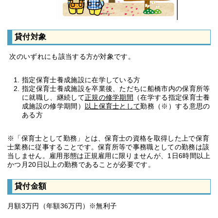
貸付対象
次のいずれにも該当する方が対象です。
指定保育士養成施設に在学している方
指定保育士養成施設を卒業後、ただちに船橋市内の保育所等
に就職し、継続して
正規の修学期間
（在学する指定保育士養
成施設の修学期間）
以上保育士として
勤務（※）する意思の
ある方
※「保育士として勤務」とは、保育士の資格を取得した上で保育
士業務に従事することです。保育所等で事務職としての勤務は該
当しません。雇用形態は正規雇用に限りませんが、1日6時間以上
かつ月20日以上の勤務であることが必要です。
貸付金額
月額3万円（年額36万円）※無利子