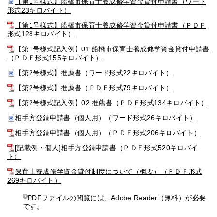
【第1号様式】船橋市保育士養成修学資金貸付申請書（ワード
形式23キロバイト）
【第1号様式】船橋市保育士養成修学資金貸付申請書（ＰＤＦ
形式128キロバイト）
【第1号様式記入例】01.船橋市保育士養成修学資金貸付申請書
（ＰＤＦ形式155キロバイト）
【第2号様式】推薦書（ワード形式22キロバイト）
【第2号様式】推薦書（ＰＤＦ形式79キロバイト）
【第2号様式記入例】02.推薦書（ＰＤＦ形式134キロバイト）
相手方登録申請書（個人用）（ワード形式26キロバイト）
相手方登録申請書（個人用）（ＰＤＦ形式206キロバイト）
[記載例・個人]相手方登録申請書（ＰＤＦ形式520キロバイ
ト）
保育士養成修学資金貸付制度について（概要）（ＰＤＦ形式
269キロバイト）
PDFファイルの閲覧には、
Adobe Reader
（無料）が必要
です。