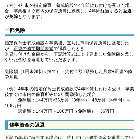
（例）4年制の指定保育士養成施設で4年間貸し付けを受けた場
合、卒業後すぐ市内の保育所等に勤務し、4年間経過すると
返還
が免除
となります。
一部免除
指定保育士養成施設を卒業後、直ちに市内保育所等に就職した
が、
正規の修学期間未満
で退職したとき
※貸し付けた金額から、下記計算式により算出した免除額を差し
引いた金額を返還していただきます。
免除額（1円未満切り捨て）＝貸付金額×勤務した月数÷正規の修
学月数
（例）4年制の指定保育士養成施設で4年間貸し付けを受け、卒業
後すぐに市内の保育所等に3年間勤務した場合、
免除額：144万円×36か月（3年間）÷48か月（4年間）＝
108万円
返還額：144万円－108万円（免除額）＝36万円
修学資金の返還
下記の事項に該当する場合は、貸し付けた修学資金を返還してい