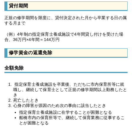
貸付期間
正規の修学期間を限度に、貸付決定された月から卒業する日の属
する月まで
（例）4年制の指定保育士養成施設で4年間貸し付けを受けた場
合、36万円×4年間＝144万円
修学資金の返還免除
全額免除
指定保育士養成施設を卒業後、ただちに市内保育所等に就
職し、継続して保育士として正規の修学期間以上勤務したと
き
死亡したとき
心身の障害が原因のため次の事由に該当したとき
指定保育士養成施設に在学することが困難となる
船橋市内の保育所等で、継続して保育業務に従事するこ
とが困難となる