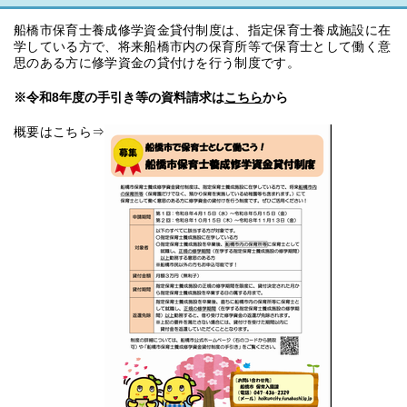
船橋市保育士養成修学資金貸付制度は、指定保育士養成施設に在
学している方で、将来船橋市内の保育所等で保育士として働く意
思のある方に修学資金の貸付けを行う制度です。
※令和8年度の手引き等の資料請求は
こちら
から
概要はこちら⇒