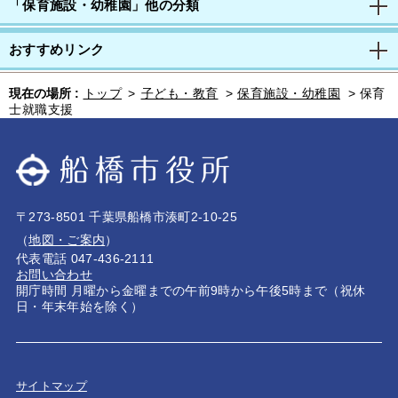
「保育施設・幼稚園」他の分類
おすすめリンク
現在の場所 :
トップ
>
子ども・教育
>
保育施設・幼稚園
>
保育
士就職支援
〒273-8501 千葉県船橋市湊町2-10-25
（
地図・ご案内
）
代表電話 047-436-2111
お問い合わせ
開庁時間 月曜から金曜までの午前9時から午後5時まで（祝休
日・年末年始を除く）
サイトマップ