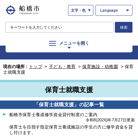
文字・色
Language
検索
メニューを開く
現在の場所 :
トップ
>
子ども・教育
>
保育施設・幼稚園
>
保育
士就職支援
保育士就職支援
「保育士就職支援」の記事一覧
船橋市保育士養成修学資金貸付制度のご案内
令和8(2026)年7月27日更新
保育士を目指す指定保育士養成施設の学生の方に修学資金を貸
し付けます。