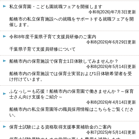
私立保育園・こども園就職フェアを開催します
令和8(2026)年7月3日更新
船橋市の私立保育施設への就職をサポートする就職フェアを開
催します。
令和8年度千葉県子育て支援員研修のご案内
令和8(2026)年6月29日更新
千葉県子育て支援員研修について
船橋市内の保育施設で保育士1日体験してみませんか？
令和8(2026)年5月14日更新
船橋市内の保育施設では保育士実習および1日体験希望者を受
け付けています。
ふなっしーも応援！船橋市内の保育園で働きませんか？～保育
士さん向け支援をご紹介～
令和8(2026)年4月14日更新
船橋市内の私立保育園等の職員採用情報はこちらをご覧くださ
い。
保育士試験による資格取得支援事業補助金のご案内
令和7(2025)年5月14日更新