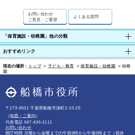
お問い合わせ
よくある質問
ご意見・ご要望
「保育施設・幼稚園」他の分類
おすすめリンク
現在の場所 :
トップ
>
子ども・教育
>
保育施設・幼稚園
>
幼稚
園
〒273-8501 千葉県船橋市湊町2-10-25
（
地図・ご案内
）
代表電話 047-436-2111
お問い合わせ
開庁時間 月曜から金曜までの午前9時から午後5時まで（祝休