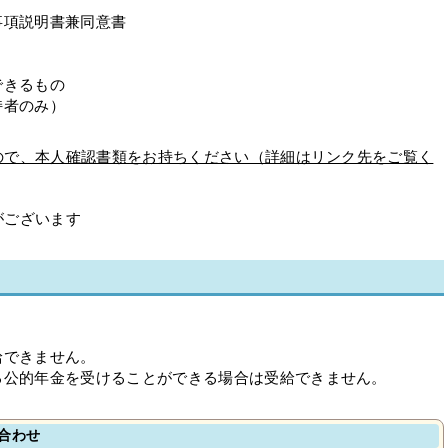
事項説明書兼同意書
できるもの
持者のみ）
ので、本人確認書類をお持ちください（詳細はリンク先をご覧く
がございます
給できません。
る公的年金を受けることができる場合は受給できません。
合わせ