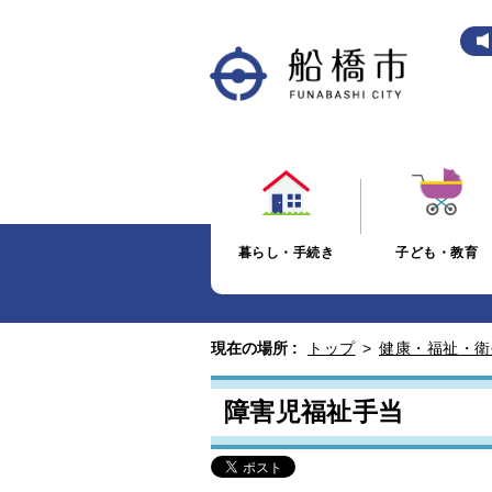
暮らし・手続き
子ども・教育
現在の場所 :
トップ
>
健康・福祉・衛
障害児福祉手当