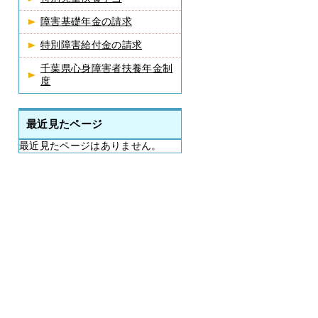
障害基礎年金の請求
特別障害給付金の請求
千葉県心身障害者扶養年金制
度
最近見たページ
最近見たページはありません。