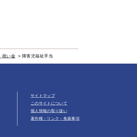
・祝い金
>
障害児福祉手当
サイトマップ
このサイトについて
個人情報の取り扱い
著作権・リンク・免責事項