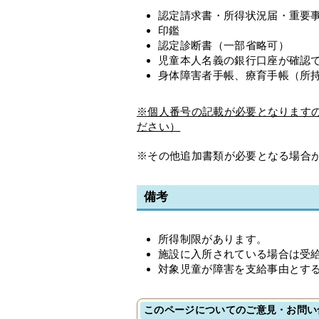
認定請求書・所得状況届・重要
印鑑
認定診断書（一部省略可）
児童本人名義の銀行口座が確認
身体障害者手帳、療育手帳（所
※個人番号の記載が必要となります
ださい）
※その他追加書類が必要となる場合
備考
所得制限があります。
施設に入所されている場合は受
対象児童が障害を支給事由とす
このページについてのご意見・お問い