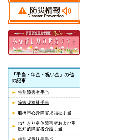
「手当・年金・祝い金」の他
の記事
特別障害者手当
障害児福祉手当
船橋市心身障害児福祉手当
ねたきり身体障害者および重
度知的障害者介護手当
特別児童扶養手当