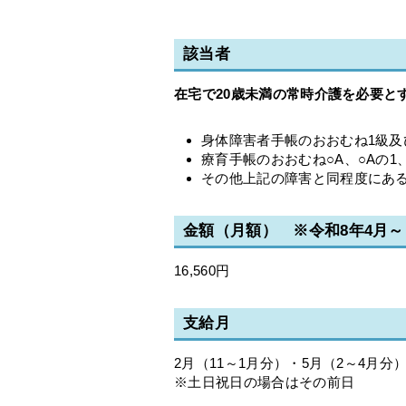
該当者
在宅で20歳未満の常時介護を必要と
身体障害者手帳のおおむね1級及
療育手帳のおおむね○A、○Aの1、
その他上記の障害と同程度にあ
金額（月額） ※令和8年4月～
16,560円
支給月
2月（11～1月分）・5月（2～4月分）
※土日祝日の場合はその前日