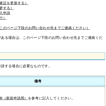
者証を更新する）
更する）
入申請
行）
（このページ下段のお問い合わせ先までご連絡ください）
がある場合は、このページ下段のお問い合わせ先までご連絡くだ
申請する場合に必要なものです。
備考
例（新規申請用）
を参考に記入してください。