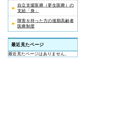
自立支援医療（更生医療）の
支給「身」
障害を持った方の後期高齢者
医療制度
最近見たページ
最近見たページはありません。