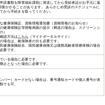
申請書類を障害福祉課宛に発送してから受給者証がお手元に返
前後かかることがあります。 あらかじめ受診のスケジュールに
てから手続きを取ってください。
な健康保険証、資格情報通知書（資格情報のお知らせ）
の健康保険証等情報画面の提示（郵送の場合は、スクリーンシ
の）
確認方法は
こちら
（マイナポータルサイト）
の場合は、被保険者の分も必要です。
民健康保険組合、国民健康保険又は後期高齢者医療保険の場合
必要です。
ている場合に必要です。
廃止となった場合に必要です。
ンバー）カードがない場合は、番号通知カードや個人番号が表
類でも可。