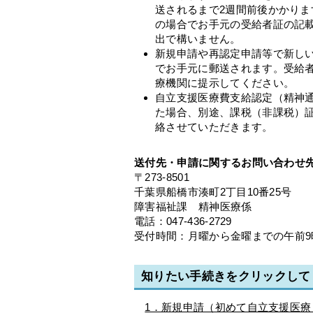
送されるまで2週間前後かかり
の場合でお手元の受給者証の記
出で構いません。
新規申請や再認定申請等で新しい
でお手元に郵送されます。受給
療機関に提示してください。
自立支援医療費支給認定（精神
た場合、別途、課税（非課税）
絡させていただきます。
送付先・申請に関するお問い合わせ
〒273-8501
千葉県船橋市湊町2丁目10番25号
障害福祉課 精神医療係
電話：047-436-2729
受付時間：月曜から金曜までの午前9
知りたい手続きをクリックして
1．新規申請（初めて自立支援医