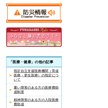
「医療・健康」の他の記事
指定自立支援医療機関（育成
医療・更生医療）の指定につ
いて
重い障害のある方の医療費助
成制度
精神障害のある方の入院医療
費助成