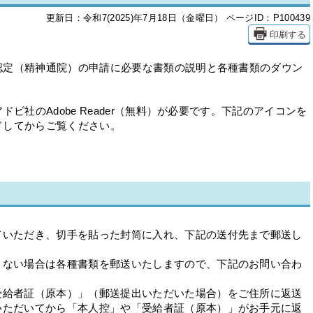
更新日：令和7(2025)年7月18日（金曜日）
ページID：P100439
印刷する
認定（精神通院）の申請に必要な書類の説明と各種書類のダウン
ビ社のAdobe Reader（無料）が必要です。下記のアイコンを
ドしてからご覧ください。
ていただき、切手を貼った封筒に入れ、下記の送付先まで郵送し
きない場合は各種書類を郵送いたしますので、下記のお問い合わ
受給者証（原本）」（郵送提出いただいた場合）をご住所に返送
いただいてから「本人控」や「受給者証（原本）」がお手元に返