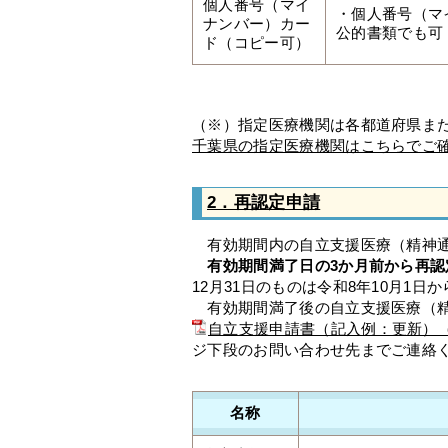
個人番号（マイ
・個人番号（マ
ナンバー）カー
公的書類でも可
ド（コピー可）
（※）指定医療機関は各都道府県ま
千葉県の指定医療機関はこちらでご
2．再認定申請
有効期間内の自立支援医療（精神通
有効期間満了日の3か月前から再
12月31日のものは令和8年10月1日
有効期間満了後の自立支援医療（
自立支援申請書（記入例：更新）（P
ジ下段のお問い合わせ先までご連絡
名称