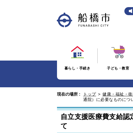
暮らし・手続き
子ども・教育
現在の場所 :
トップ
>
健康・福祉・衛
通院）に必要なものにつ
自立支援医療費支給認
て