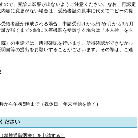
ますので、受診に影響が出ないようご注意ください。なお、再認定
載内容に変更がない場合は、受給者証の原本に代えてコピーの提
受給者証が作成される場合、申請受付けから約2か月から3カ月
者証が届くまでの間に医療機関を受診する場合は「本人控」を医
通院）の申請では、所得確認を行います。所得確認ができなかっ
証明書等の提出をお願いすることがございます。その際は、ご連
先
時から午後5時まで（祝休日・年末年始を除く）
ください
療（精神通院医療）を申請する）