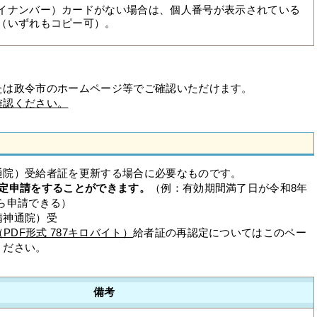
イナンバー）カードがない場合は、個人番号が表示されている
（いずれもコピー可）。
たは政令市のホームページ等でご確認いただけます。
確認ください。
院）受給者証を更新する場合に必要なものです。
認定申請をすることができます。
（例：有効期間満了日が令和8年
から申請できる）
精神通院）受
DF形式 787キロバイト）
給者証の再認定についてはこのペー
ください。
備考