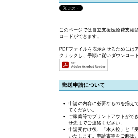
このページでは自立支援医療費支給
ロードができます。
PDFファイルを表示させるためにはアド
クリックし、手順に従いダウンロー
郵送申請について
申請の内容に必要なものを揃え
てください。
ご家庭等でプリントアウトがで
せ先までご連絡ください。
申請受付け後、「本人控」と「
いたします。申請書等をご郵送