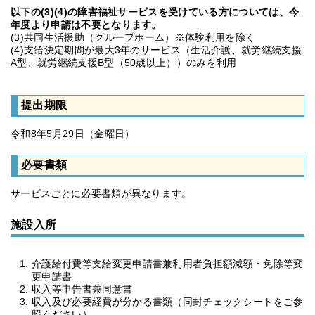
以下の(3)(4)の障害福祉サービスを受けている方については、今
年度より申請は不要となります。
(3)共同生活援助（グループホーム）※体験利用を除く
(4)支給決定期間が最大3年のサービス（生活介護、就労継続支援
A型、就労継続支援B型（50歳以上））のみを利用
提出期限
令和8年5月29日（金曜日）
必要書類
サービスごとに必要書類が異なります。
施設入所
介護給付費等支給変更申請書兼利用者負担額減額・免除等変
更申請書
収入等申告書兼同意書
収入及び必要経費が分かる書類（同封チェックシートをご参
照ください）