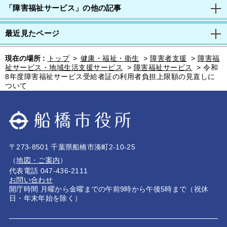
「障害福祉サービス」の他の記事
最近見たページ
現在の場所 :
トップ
>
健康・福祉・衛生
>
障害者支援
>
障害福
祉サービス・地域生活支援サービス
>
障害福祉サービス
>
令和
8年度障害福祉サービス受給者証の利用者負担上限額の見直しに
ついて
〒273-8501 千葉県船橋市湊町2-10-25
（
地図・ご案内
）
代表電話 047-436-2111
お問い合わせ
開庁時間 月曜から金曜までの午前9時から午後5時まで（祝休
日・年末年始を除く）