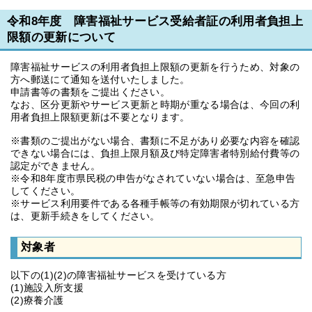
令和8年度 障害福祉サービス受給者証の利用者負担上
限額の更新について
障害福祉サービスの利用者負担上限額の更新を行うため、対象の
方へ郵送にて通知を送付いたしました。
申請書等の書類をご提出ください。
なお、区分更新やサービス更新と時期が重なる場合は、今回の利
用者負担上限額更新は不要となります。
※書類のご提出がない場合、書類に不足があり必要な内容を確認
できない場合には、負担上限月額及び特定障害者特別給付費等の
認定ができません。
※令和8年度市県民税の申告がなされていない場合は、至急申告
してください。
※サービス利用要件である各種手帳等の有効期限が切れている方
は、更新手続きをしてください。
対象者
以下の(1)(2)の障害福祉サービスを受けている方
(1)施設入所支援
(2)療養介護