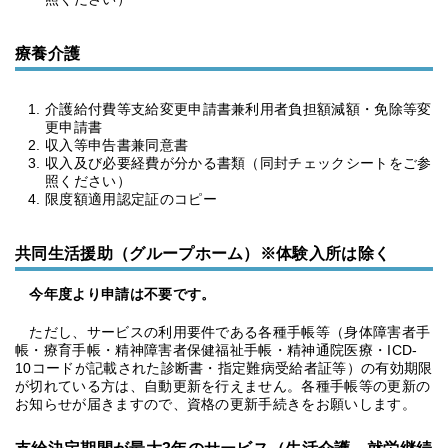
療養介護
介護給付費等支給変更申請書兼利用者負担額減額・免除等変
更申請書
収入等申告書兼同意書
収入及び必要経費が分かる書類（同封チェックシートをご参
照ください）
限度額適用認定証のコピー
共同生活援助（グループホーム）※体験入所は除く
今年度より申請は不要です。
ただし、サービスの利用要件である各種手帳等（身体障害者手
帳・療育手帳・精神障害者保健福祉手帳・精神通院医療・ICD-
10コードが記載された診断書・指定難病受給者証等）の有効期限
が切れている方は、自動更新を行えません。各種手帳等の更新の
お知らせが届きますので、資格の更新手続きをお願いします。