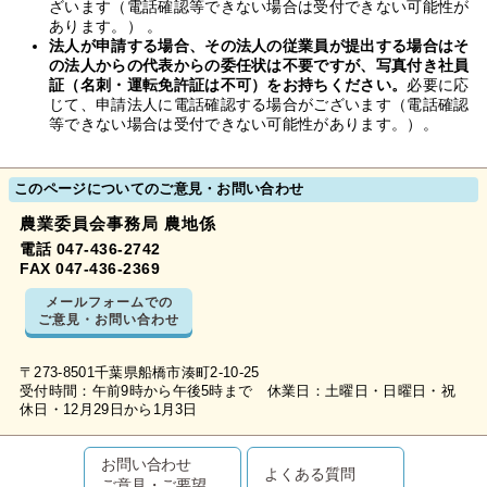
ざいます（電話確認等できない場合は受付できない可能性が
あります。） 。
法人が申請する場合、その法人の従業員が提出する場合はそ
の法人からの代表からの委任状は不要ですが、
写真付き社員
証（名刺・運転免許証は不可）をお持ちください。
必要に応
じて、申請法人に電話確認する場合がございます（電話確認
等できない場合は受付できない可能性があります。）。
このページについてのご意見・お問い合わせ
農業委員会事務局 農地係
電話 047-436-2742
FAX 047-436-2369
メールフォームでの
ご意見・お問い合わせ
〒273-8501千葉県船橋市湊町2-10-25
受付時間：午前9時から午後5時まで 休業日：土曜日・日曜日・祝
休日・12月29日から1月3日
お問い合わせ
よくある質問
ご意見・ご要望