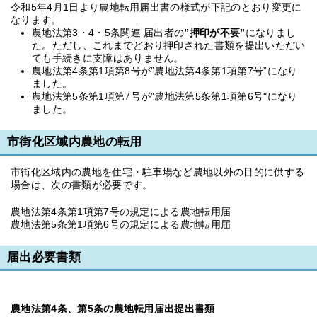
令和5年4月1日より農地転用届出書の様式が下記のとおり変更に
なります。
農地法第3・4・5条関連 届出者の
”押印が不要”
になりまし
た。ただし、これまでどおり押印された書類を提出いただい
ても手続きに支障はありません。
農地法第4条第1項第8号が”農地法第4条第1項第7号”になり
ました。
農地法第5条第1項第7号が"農地法第5条第1項第6号"になり
ました。
市街化区域内農地の転用
市街化区域内の農地を住宅・駐車場など農地以外の目的に供する
場合は、次の書類が必要です。
農地法第4条第1項第7号の規定による農地転用届
農地法第5条第1項第6号の規定による農地転用届
届出必要書類
農地法第4条、第5条の農地転用届出提出書類