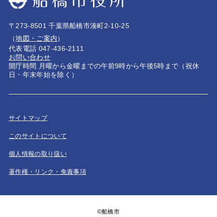
〒273-8501 千葉県船橋市湊町2-10-25
（
地図・ご案内
）
代表電話 047-436-2111
お問い合わせ
開庁時間 月曜から金曜までの午前9時から午後5時まで（祝休
日・年末年始を除く）
サイトマップ
このサイトについて
個人情報の取り扱い
著作権・リンク・免責事項
©船橋市