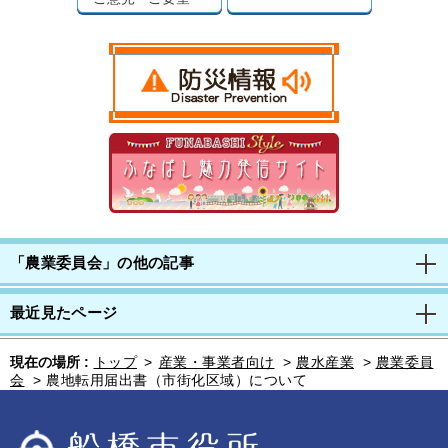
「農業委員会」の他の記事
最近見たページ
現在の場所 :
トップ
>
産業・事業者向け
>
農水産業
>
農業委員
会
>
農地転用届出書（市街化区域）について