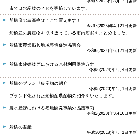
令和7(2025)年8月13日更新
市では水産物のＰＲを実施しています。
船橋産の農産物はここで買えます！
令和7(2025)年4月21日更新
船橋産の農産物を取り扱っている市内店舗をまとめました。
船橋市農業振興地域整備促進協議会
令和6(2024)年6月21日更新
船橋市建築物等における木材利用促進方針
令和6(2024)年4月4日更新
船橋のブランド農産物の紹介
令和5(2023)年1月1日更新
ブランド化された船橋産農産物の紹介をいたします。
農水産課における宅地開発事業の協議事項
令和2(2020)年3月16日更新
船橋の畜産
平成30(2018)年4月1日更新