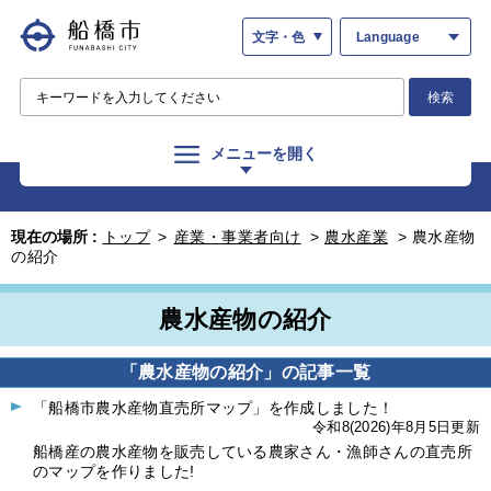
文字・色
Language
検索
メニューを開く
現在の場所 :
トップ
>
産業・事業者向け
>
農水産業
>
農水産物
の紹介
農水産物の紹介
「農水産物の紹介」の記事一覧
「船橋市農水産物直売所マップ」を作成しました！
令和8(2026)年8月5日更新
船橋産の農水産物を販売している農家さん・漁師さんの直売所
のマップを作りました!