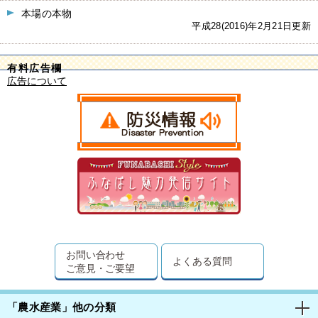
本場の本物
平成28(2016)年2月21日更新
有料広告欄
広告について
お問い合わせ
よくある質問
ご意見・ご要望
「農水産業」他の分類