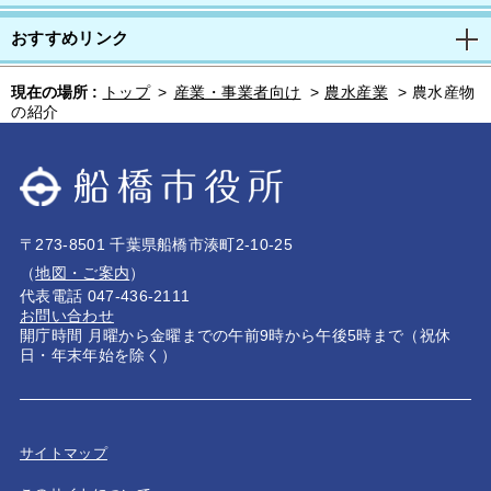
おすすめリンク
現在の場所 :
トップ
>
産業・事業者向け
>
農水産業
>
農水産物
の紹介
〒273-8501 千葉県船橋市湊町2-10-25
（
地図・ご案内
）
代表電話 047-436-2111
お問い合わせ
開庁時間 月曜から金曜までの午前9時から午後5時まで（祝休
日・年末年始を除く）
サイトマップ