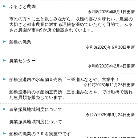
ふるさと農園
令和8(2026)年8月1日更新
市民の方々に土と親しみながら、収穫の喜びを味わい、農園の
大切さと都市農業に対する理解を深めていただく目的で、ふる
さと農園が市内9か所で開設されています。
船橋の漁業
令和8(2026)年6月30日更新
農業センター
令和8(2026)年2月4日更新
船橋漁港内の水産物直売所「三番瀬みなとや」営業中！
令和7(2025)年11月25日更新
船橋漁港内の水産物直売所「三番瀬みなとや」では船橋で獲れ
た魚貝類を販売しています。
農業振興地域制度について
令和7(2025)年9月24日更新
農業振興地域制度について
船橋の漁業のＰＲを実施中です！