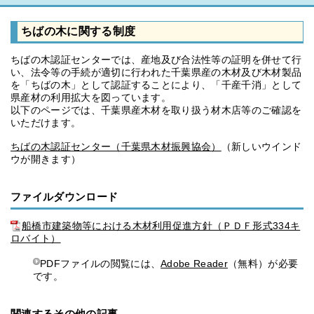
ちばの木に関する制度
ちばの木認証センターでは、産地及び合法性等の証明を併せて行
い、法令等の手続が適切に行われた千葉県産の木材及び木材製品
を「ちばの木」として認証することにより、「千産千消」として
県産材の利用拡大を図っています。
以下のページでは、千葉県産木材を取り扱う材木店等のご確認を
いただけます。
ちばの木認証センター（千葉県木材振興協会）
（新しいウインド
ウが開きます）
ファイルダウンロード
船橋市建築物等における木材利用促進方針（ＰＤＦ形式334キ
ロバイト）
PDFファイルの閲覧には、
Adobe Reader
（無料）が必要
です。