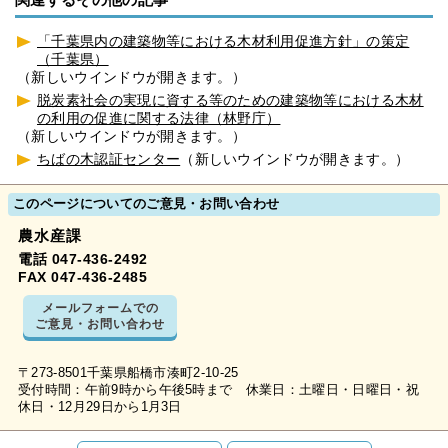
関連するその他の記事
「千葉県内の建築物等における木材利用促進方針」の策定
（千葉県）
（新しいウインドウが開きます。）
脱炭素社会の実現に資する等のための建築物等における木材
の利用の促進に関する法律（林野庁）
（新しいウインドウが開きます。）
ちばの木認証センター
（新しいウインドウが開きます。）
このページについてのご意見・お問い合わせ
農水産課
電話 047-436-2492
FAX 047-436-2485
メールフォームでの
ご意見・お問い合わせ
〒273-8501千葉県船橋市湊町2-10-25
受付時間：午前9時から午後5時まで 休業日：土曜日・日曜日・祝
休日・12月29日から1月3日