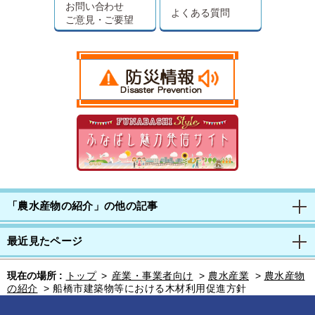
お問い合わせ
よくある質問
ご意見・ご要望
「農水産物の紹介」の他の記事
最近見たページ
現在の場所 :
トップ
>
産業・事業者向け
>
農水産業
>
農水産物
の紹介
>
船橋市建築物等における木材利用促進方針