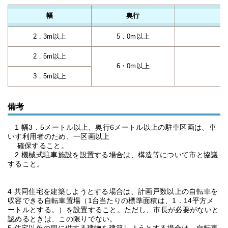
幅
奥行
2．3m以上
5．0m以上
2．5m以上
6・0m以上
3．5m以上
備考
1 幅3．5メートル以上、奥行6メートル以上の駐車区画は、車
いす利用者のため、一区画以上
確保すること。
2 機械式駐車施設を設置する場合は、構造等について市と協議
すること。
4 共同住宅を建築しようとする場合は、計画戸数以上の自転車を
収容できる自転車置場（1台当たりの標準面積は、1．14平方メ
ートルとする。）を設置すること。ただし、市長が必要がないと
認めるときは、この限りでない。