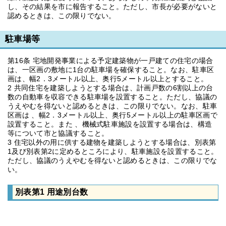
し、その結果を市に報告すること。ただし、市長が必要がないと
認めるときは、この限りでない。
駐車場等
第16条 宅地開発事業による予定建築物が一戸建ての住宅の場合
は、一区画の敷地に1台の駐車場を確保すること。なお、駐車区
画は、幅2．3メートル以上、奥行5メートル以上とすること。
2 共同住宅を建築しようとする場合は、計画戸数の6割以上の台
数の自動車を収容できる駐車場を設置すること。ただし、協議の
うえやむを得ないと認めるときは、この限りでない。なお、駐車
区画は 、幅2．3メートル以上、奥行5メートル以上の駐車区画で
設置すること。また 、機械式駐車施設を設置する場合は、構造
等について市と協議すること。
3 住宅以外の用に供する建物を建築しようとする場合は、別表第
1及び別表第2に定めるところにより、駐車施設を設置すること。
ただし、協議のうえやむを得ないと認めるときは、この限りでな
い。
別表第1 用途別台数