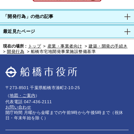
「開発行為」の他の記事
最近見たページ
現在の場所 :
トップ
>
産業・事業者向け
>
建築・開発の手続き
>
開発行為
>
船橋市宅地開発事業施設整備基準
〒273-8501 千葉県船橋市湊町2-10-25
（
地図・ご案内
）
代表電話 047-436-2111
お問い合わせ
開庁時間 月曜から金曜までの午前9時から午後5時まで（祝休
日・年末年始を除く）