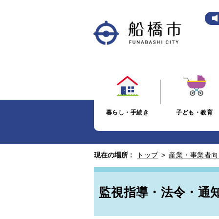
暮らし・手続き
子ども・教育
現在の場所 :
トップ
>
産業・事業者向
監視指導・法令・通