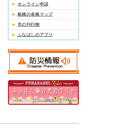
オンライン申請
船橋の各種マップ
市の刊行物
ふなばしのアプリ