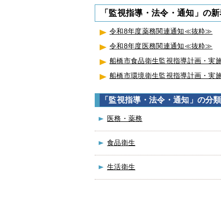
「監視指導・法令・通知」の新
令和8年度薬務関連通知≪抜粋≫
令和8年度医務関連通知≪抜粋≫
船橋市食品衛生監視指導計画・実
船橋市環境衛生監視指導計画・実
「監視指導・法令・通知」の分
医務・薬務
食品衛生
生活衛生