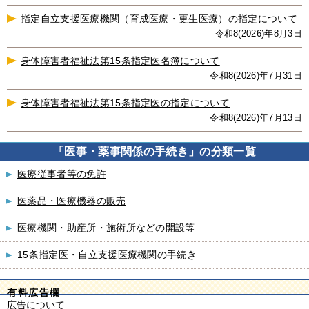
指定自立支援医療機関（育成医療・更生医療）の指定について
令和8(2026)年8月3日
身体障害者福祉法第15条指定医名簿について
令和8(2026)年7月31日
身体障害者福祉法第15条指定医の指定について
令和8(2026)年7月13日
「医事・薬事関係の手続き」の分類一覧
医療従事者等の免許
医薬品・医療機器の販売
医療機関・助産所・施術所などの開設等
15条指定医・自立支援医療機関の手続き
有料広告欄
広告について