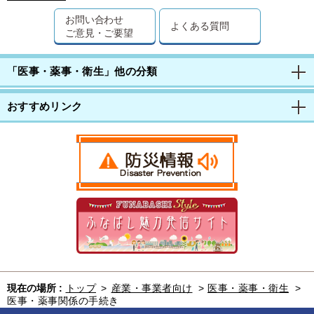
お問い合わせ
よくある質問
ご意見・ご要望
「医事・薬事・衛生」他の分類
おすすめリンク
現在の場所 :
トップ
>
産業・事業者向け
>
医事・薬事・衛生
>
医事・薬事関係の手続き