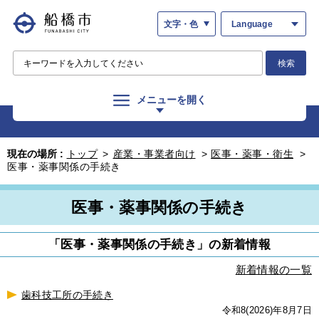
文字・色
Language
検索
メニューを開く
現在の場所 :
トップ
>
産業・事業者向け
>
医事・薬事・衛生
>
医事・薬事関係の手続き
医事・薬事関係の手続き
「医事・薬事関係の手続き」の新着情報
新着情報の一覧
歯科技工所の手続き
令和8(2026)年8月7日