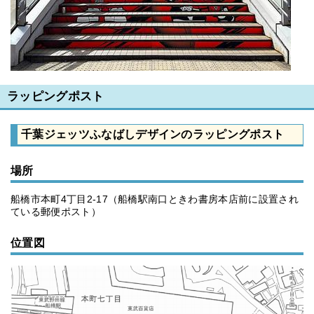
ラッピングポスト
千葉ジェッツふなばしデザインのラッピングポスト
場所
船橋市本町4丁目2-17（船橋駅南口ときわ書房本店前に設置され
ている郵便ポスト）
位置図