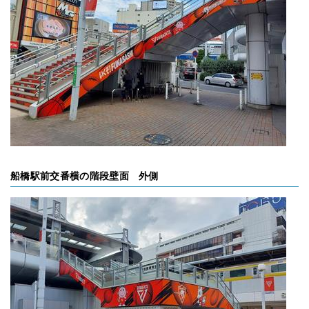
船橋駅前交番横の階段壁面 外側