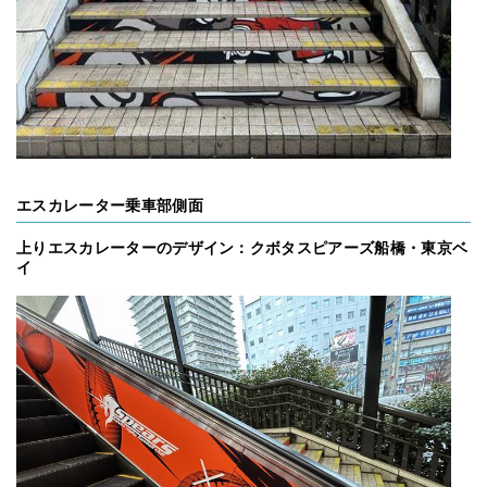
エスカレーター乗車部側面
上りエスカレーターのデザイン：クボタスピアーズ船橋・東京ベ
イ