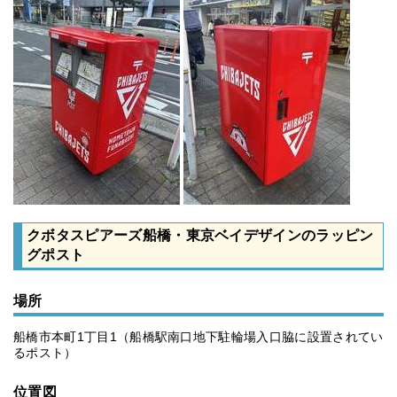
クボタスピアーズ船橋・東京ベイデザインのラッピン
グポスト
場所
船橋市本町1丁目1（船橋駅南口地下駐輪場入口脇に設置されてい
るポスト）
位置図