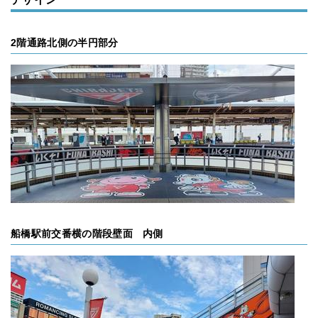
2階通路北側の半円部分
船橋駅前交番横の階段壁面 内側