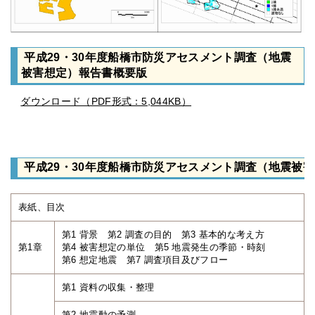
平成29・30年度船橋
市防災アセスメント
調査（地震
被害想定）報告書概要版
ダウンロード（PDF形式：5,044KB）
平成29・30年度船橋
市防災アセスメント
調査（地震被害
表紙、目次
第1 背景 第2 調査の目的 第3 基本的な考え方
第1章
第4 被害想定の単位 第5 地震発生の季節・時刻
第6 想定地震 第7 調査項目及びフロー
第1 資料の収集・整理
第2 地震動の予測