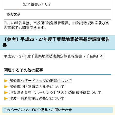
第12 被害シナリオ
参考文献
※この報告書は、市役所9階危機管理課、11階行政資料室及び各
図書館でも閲覧できます。
〔参考〕平成26・27年度千葉県地震被害想定調査報告
書
平成26・27年度千葉県地震被害想定調査報告書
（千葉県HP）
関連するその他の記事
船橋市ハザードマップの閲覧について
船橋市地区別防災カルテについて
地質調査資料（ボーリング柱状図）の情報提供について
津波一時避難施設の指定について
このページについてのご意見・お問い合わせ