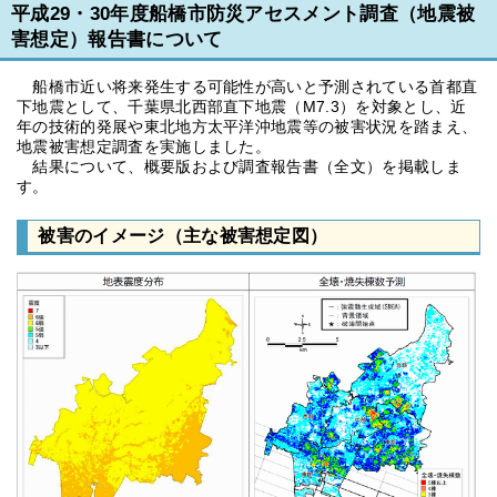
平成29・30年度船橋市防災アセスメント調査（地震被
害想定）報告書について
船橋市近い将来発生する可能性が高いと予測されている首都直
下地震として、千葉県北西部直下地震（M7.3）を対象とし、近
年の技術的発展や東北地方太平洋沖地震等の被害状況を踏まえ、
地震被害想定調査を実施しました。
結果について、概要版および調査報告書（全文）を掲載しま
す。
被害のイメージ（主な被害想定図）