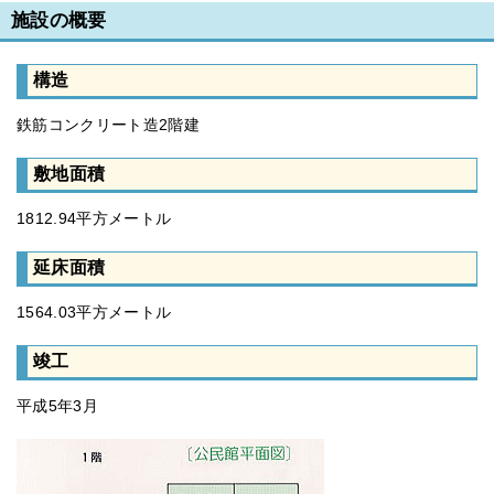
施設の概要
構造
鉄筋コンクリート造2階建
敷地面積
1812.94平方メートル
延床面積
1564.03平方メートル
竣工
平成5年3月