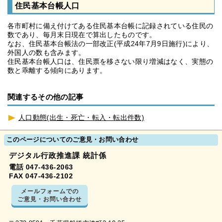
住民基本台帳人口
各市町村に備え付けてある住民基本台帳に記録されている住民の
数であり、毎月末日現在で算出したものです。
なお、住民基本台帳法の一部改正(平成24年7月9日施行)により、
外国人の数も含みます。
住民基本台帳人口は、住民票を移さない限り増減はなく、実態の
数と乖離する傾向にあります。
関連するその他の記事
人口動態(出生・死亡・転入・転出件数)
このページについてのご意見・お問い合わせ
デジタル行政推進課 統計係
電話 047-436-2063
FAX 047-436-2102
メールフォームでの
ご意見・お問い合わせ