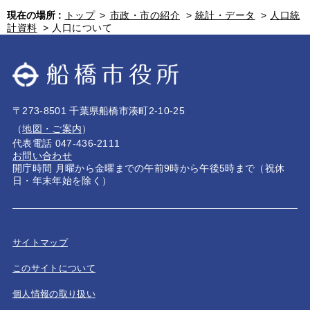
現在の場所 :
トップ
>
市政・市の紹介
>
統計・データ
>
人口統
計資料
>
人口について
〒273-8501 千葉県船橋市湊町2-10-25
（
地図・ご案内
）
代表電話 047-436-2111
お問い合わせ
開庁時間 月曜から金曜までの午前9時から午後5時まで（祝休
日・年末年始を除く）
サイトマップ
このサイトについて
個人情報の取り扱い