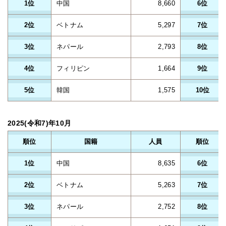
1位
中国
8,660
6位
2位
ベトナム
5,297
7位
3位
ネパール
2,793
8位
4位
フィリピン
1,664
9位
5位
韓国
1,575
10位
2025(令和7)年10月
順位
国籍
人員
順位
1位
中国
8,635
6位
2位
ベトナム
5,263
7位
3位
ネパール
2,752
8位