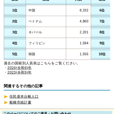
1位
中国
8,332
6位
2位
ベトナム
4,860
7位
3位
ネパール
2,201
8位
4位
フィリピン
1,594
9位
5位
韓国
1,556
10位
過去の国籍別人員表はこちらをご覧ください。
・
2024(令和6)年
・
2023(令和5)年
関連するその他の記事
住民基本台帳人口
船橋市統計書
このページについてのご意見・お問い合わせ