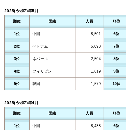
2025(令和7)年5月
順位
国籍
人員
順位
1位
中国
8,501
6位
2位
ベトナム
5,098
7位
3位
ネパール
2,504
8位
4位
フィリピン
1,619
9位
5位
韓国
1,579
10位
2025(令和7)年4月
順位
国籍
人員
順位
1位
中国
8,438
6位