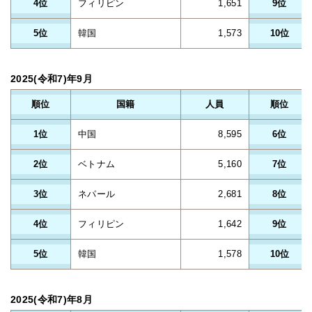
4位
フィリピン
1,651
9位
5位
韓国
1,573
10位
2025(令和7)年9月
順位
国籍
人員
順位
1位
中国
8,595
6位
2位
ベトナム
5,160
7位
3位
ネパール
2,681
8位
4位
フィリピン
1,642
9位
5位
韓国
1,578
10位
2025(令和7)年8月