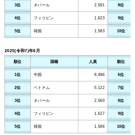
3位
ネパール
2,591
8位
4位
フィリピン
1,623
9位
5位
韓国
1,583
10位
2025(令和7)年6月
順位
国籍
人員
順位
1位
中国
8,496
6位
2位
ベトナム
5,122
7位
3位
ネパール
2,560
8位
4位
フィリピン
1,627
9位
5位
韓国
1,586
10位