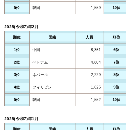
5位
韓国
1,559
10位
2025(令和7)年2月
順位
国籍
人員
順位
1位
中国
8,351
6位
2位
ベトナム
4,804
7位
3位
ネパール
2,229
8位
4位
フィリピン
1,625
9位
5位
韓国
1,552
10位
2025(令和7)年1月
順位
国籍
人員
順位