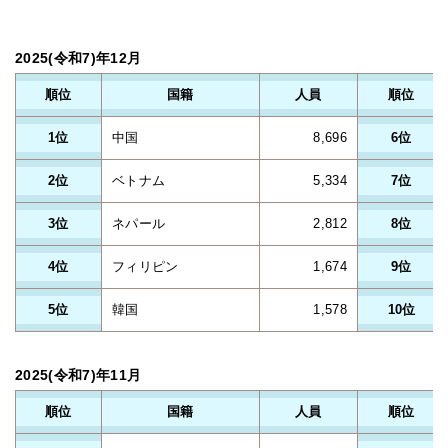
2025(令和7)年12月
順位
国籍
人員
順位
1位
中国
8,696
6位
2位
ベトナム
5,334
7位
3位
ネパール
2,812
8位
4位
フィリピン
1,674
9位
5位
韓国
1,578
10位
2025(令和7)年11月
順位
国籍
人員
順位