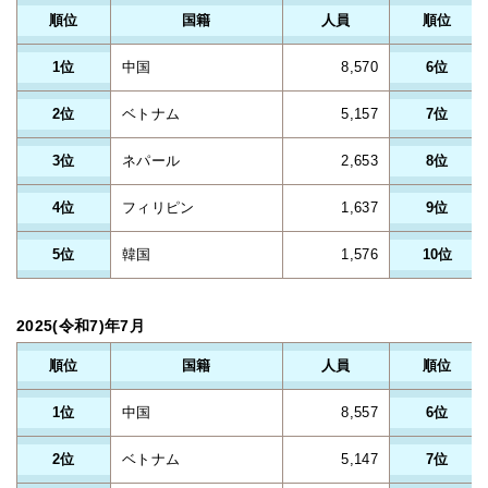
順位
国籍
人員
順位
1位
中国
8,570
6位
2位
ベトナム
5,157
7位
3位
ネパール
2,653
8位
4位
フィリピン
1,637
9位
5位
韓国
1,576
10位
2025(令和7)年7月
順位
国籍
人員
順位
1位
中国
8,557
6位
2位
ベトナム
5,147
7位