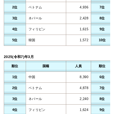
2位
ベトナム
4,936
7位
3位
ネパール
2,428
8位
4位
フィリピン
1,615
9位
5位
韓国
1,572
10位
2025(令和7)年3月
順位
国籍
人員
順位
1位
中国
8,390
6位
2位
ベトナム
4,878
7位
3位
ネパール
2,240
8位
4位
フィリピン
1,624
9位