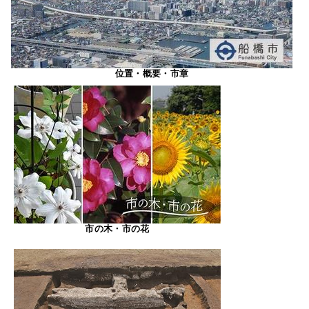
位置・概要・市章
市の木・市の花