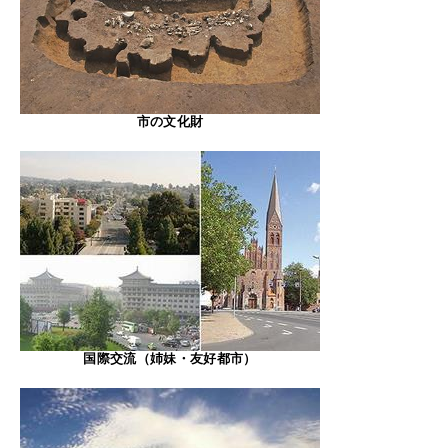
市の文化財
国際交流（姉妹・友好都市）