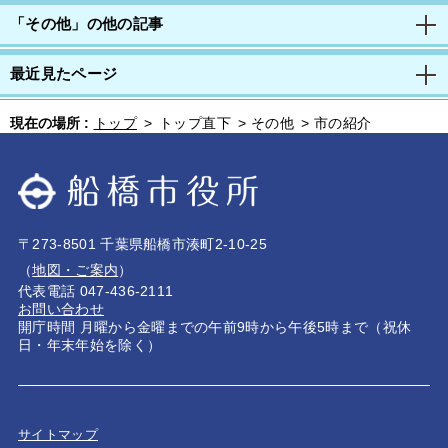
「その他」の他の記事
最近見たページ
現在の場所 :
トップ
>
トップ直下
>
その他
>
市の紹介
〒273-8501 千葉県船橋市湊町2-10-25
（
地図・ご案内
）
代表電話 047-436-2111
お問い合わせ
開庁時間 月曜から金曜までの午前9時から午後5時まで（祝休
日・年末年始を除く）
サイトマップ