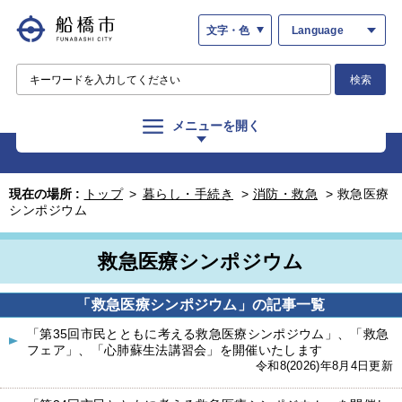
文字・色
Language
検索
メニューを開く
現在の場所 :
トップ
>
暮らし・手続き
>
消防・救急
>
救急医療
シンポジウム
救急医療シンポジウム
「救急医療シンポジウム」の記事一覧
「第35回市民とともに考える救急医療シンポジウム」、「救急
フェア」、「心肺蘇生法講習会」を開催いたします
令和8(2026)年8月4日更新