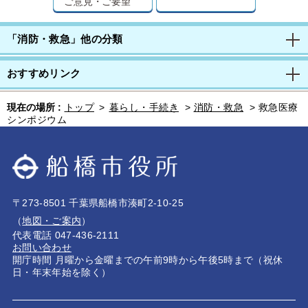
ご意見・ご要望
「消防・救急」他の分類
おすすめリンク
現在の場所 :
トップ
>
暮らし・手続き
>
消防・救急
>
救急医療
シンポジウム
〒273-8501 千葉県船橋市湊町2-10-25
（
地図・ご案内
）
代表電話 047-436-2111
お問い合わせ
開庁時間 月曜から金曜までの午前9時から午後5時まで（祝休
日・年末年始を除く）