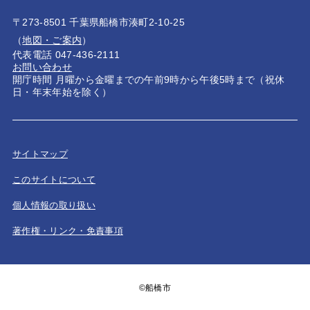
〒273-8501 千葉県船橋市湊町2-10-25
（
地図・ご案内
）
代表電話 047-436-2111
お問い合わせ
開庁時間 月曜から金曜までの午前9時から午後5時まで（祝休
日・年末年始を除く）
サイトマップ
このサイトについて
個人情報の取り扱い
著作権・リンク・免責事項
©船橋市