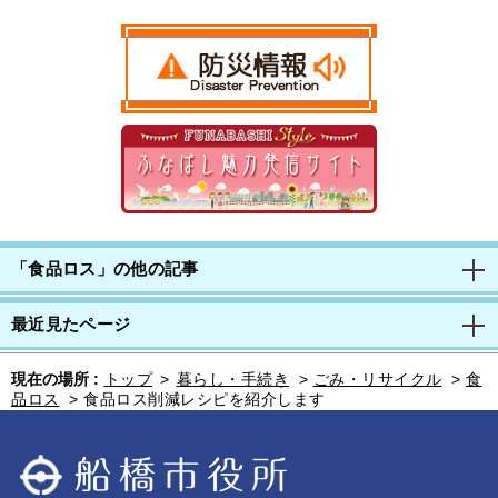
「食品ロス」の他の記事
最近見たページ
現在の場所 :
トップ
>
暮らし・手続き
>
ごみ・リサイクル
>
食
品ロス
>
食品ロス削減レシピを紹介します