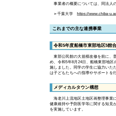
事業者の概要については、同法人の
➢千葉大学
https://www.chiba-u.ac
これまでの主な連携事業
令和5年度船橋市東部地区5館
東部公民館の大規模改修を前に、普
め、令和5年8月24日、船橋東部地
施しました。同学の学生に協力いた
は子どもたちへの指導やサポートを
メディカルタウン構想
海老川上流地区土地区画整理事業に
健康維持や予防医学等に関する知見
を実施しています。