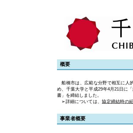
概要
船橋市は、広範な分野で相互に人的
め、千葉大学と平成29
年4月21日に「
書
」を締結しました。
➢詳細については、
協定締結時の
事業者概要