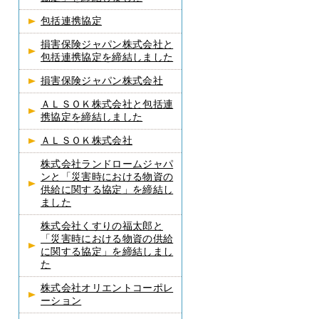
包括連携協定
損害保険ジャパン株式会社と
包括連携協定を締結しました
損害保険ジャパン株式会社
ＡＬＳＯＫ株式会社と包括連
携協定を締結しました
ＡＬＳＯＫ株式会社
株式会社ランドロームジャパ
ンと「災害時における物資の
供給に関する協定」を締結し
ました
株式会社くすりの福太郎と
「災害時における物資の供給
に関する協定」を締結しまし
た
株式会社オリエントコーポレ
ーション