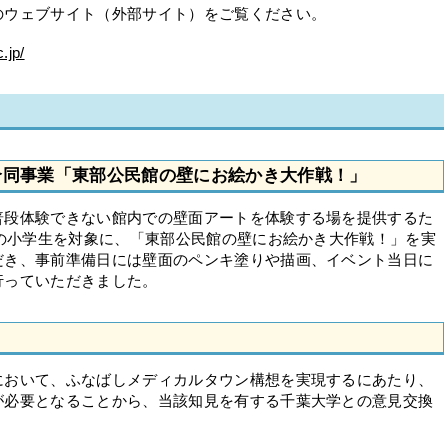
ウェブサイト（外部サイト）をご覧ください。
.jp/
合同事業「東部公民館の壁にお絵かき大作戦！」
段体験できない館内での壁面アートを体験する場を提供するた
区の小学生を対象に、「東部公民館の壁にお絵かき大作戦！」を実
だき、事前準備日には壁面のペンキ塗りや描画、イベント当日に
行っていただきました。
おいて、ふなばしメディカルタウン構想を実現するにあたり、
が必要となることから、当該知見を有する千葉大学との意見交換