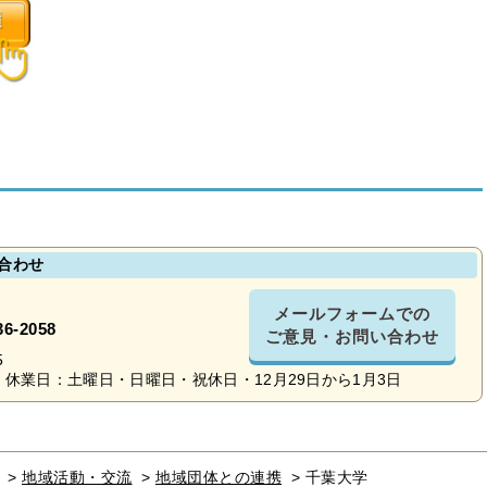
合わせ
メールフォームでの
36-2058
ご意見・お問い合わせ
5
休業日：土曜日・日曜日・祝休日・12月29日から1月3日
>
地域活動・交流
>
地域団体との連携
>
千葉大学