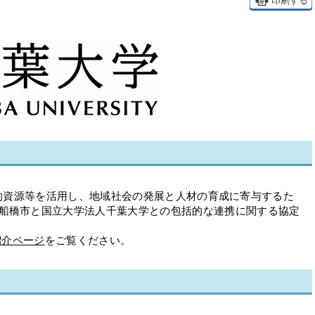
印刷する
資源等を活用し、地域社会の発展と人材の育成に寄与するた
船橋市と国立大学法人千葉大学との包括的な連携に関する協定
紹介ページ
をご覧ください。