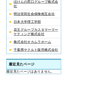
ほけんの窓口グループ株式会
社
明治安田生命保険相互会社
日本大学理工学部
花王グループカスタマーマー
ケティング株式会社
株式会社オカムラホーム
千葉県ヤクルト販売株式会社
最近見たページ
最近見たページはありません。