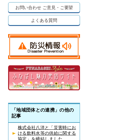
お問い合わせ
ご意見・ご要望
よくある質問
「地域団体との連携」の他の
記事
株式会社八洋と「災害時にお
ける飲料水等の供給に関する
協定」を締結しました