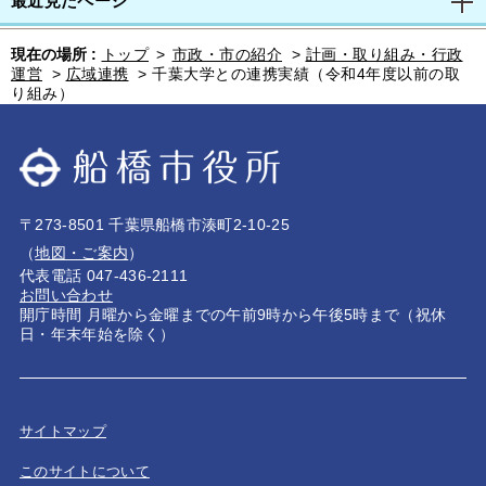
最近見たページ
現在の場所 :
トップ
>
市政・市の紹介
>
計画・取り組み・行政
運営
>
広域連携
>
千葉大学との連携実績（令和4年度以前の取
り組み）
〒273-8501 千葉県船橋市湊町2-10-25
（
地図・ご案内
）
代表電話 047-436-2111
お問い合わせ
開庁時間 月曜から金曜までの午前9時から午後5時まで（祝休
日・年末年始を除く）
サイトマップ
このサイトについて