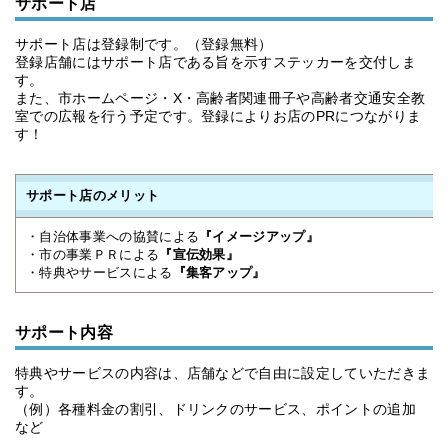
サポート店
サポート店は登録制です。（登録無料）
登録店舗にはサポート店である旨を示すステッカーを交付しま
す。
また、市ホームページ・X・高齢者関連冊子や高齢者交通安全教
室での広報を行う予定です。登録によりお店のPRにつながりま
す！
サポート店のメリット
・自治体事業への協賛による
『イメージアップ』
・市の事業ＰＲによる
『宣伝効果』
・特典やサービスによる
『集客アップ』
サポート内容
特典やサービスの内容は、店舗などで自由に設定していただきま
す。
（例）各種料金の割引、ドリンクのサービス、ポイントの追加
など