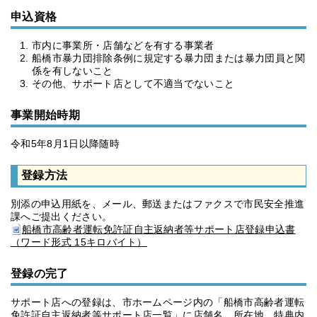
申込資格
市内に事業所・店舗などを有する事業者
船橋市暴力団排除条例に規定する暴力団または暴力団員と関
係を有しないこと
その他、サポート店として不適当でないこと
事業開始時期
令和5年8月1日以降随時
登録方法
別添の申込用紙を、メール、郵送またはファクスで市民安全推進
課へご提出ください。
船橋市高齢者運転免許証自主返納者等サポート店登録申込書
（ワード形式 15キロバイト）
登録の完了
サポート店への登録は、市ホームページ内の「船橋市高齢者運転
免許証自主返納者等サポート店一覧」に店舗名、所在地、特典内