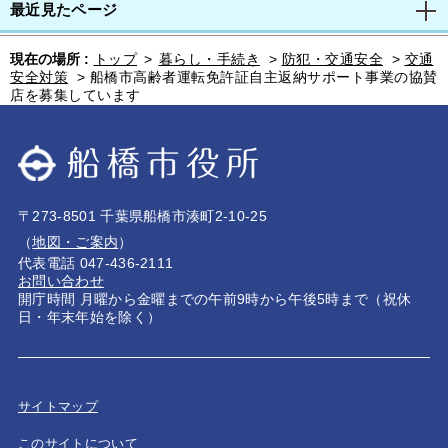
最近見たページ
現在の場所 :
トップ
>
暮らし・手続き
>
防犯・交通安全
>
交通
安全対策
>
船橋市高齢者運転免許証自主返納サポート事業の協賛
店を募集しています
〒273-8501 千葉県船橋市湊町2-10-25
（
地図・ご案内
）
代表電話 047-436-2111
お問い合わせ
開庁時間 月曜から金曜までの午前9時から午後5時まで（祝休
日・年末年始を除く）
サイトマップ
このサイトについて