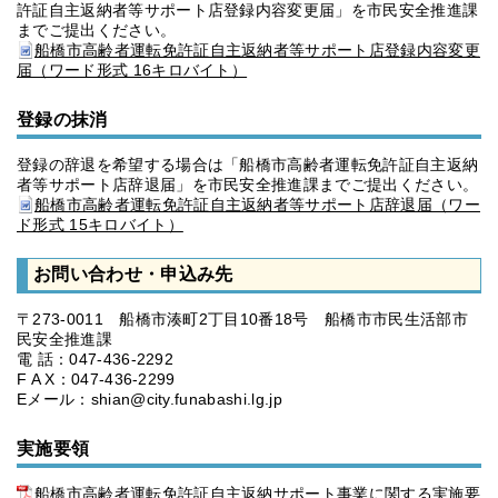
許証自主返納者等サポート店登録内容変更届」を市民安全推進課
までご提出ください。
船橋市高齢者運転免許証自主返納者等サポート店登録内容変更
届（ワード形式 16キロバイト）
登録の抹消
登録の辞退を希望する場合は「船橋市高齢者運転免許証自主返納
者等サポート店辞退届」を市民安全推進課までご提出ください。
船橋市高齢者運転免許証自主返納者等サポート店辞退届（ワー
ド形式 15キロバイト）
お問い合わせ・申込み先
〒273-0011 船橋市湊町2丁目10番18号 船橋市市民生活部市
民安全推進課
電 話：047-436-2292
F A X：047-436-2299
Eメール：shian@city.funabashi.lg.jp
実施要領
船橋市高齢者運転免許証自主返納サポート事業に関する実施要