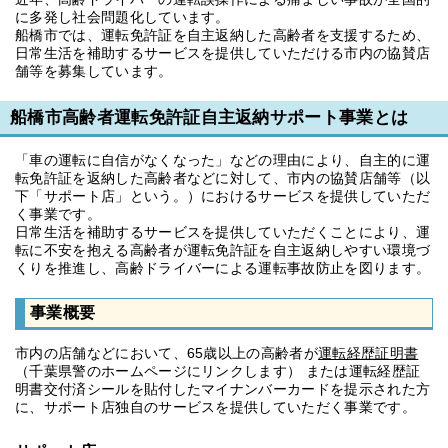
に多発し社会問題化しています。
船橋市では、運転免許証を自主返納した高齢者を支援するため、
日常生活を補助するサービスを提供していただける市内の協賛店
舗等を募集しています。
船橋市高齢者運転免許証自主返納サポート事業とは
「車の運転に自信がなくなった」などの理由により、自主的に運
転免許証を返納した高齢者などに対して、市内の協賛店舗等（以
下「サポート店」という。）におけるサービスを提供していただ
く事業です。
日常生活を補助するサービスを提供していただくことにより、運
転に不安を抱える高齢者が運転免許証を自主返納しやすい環境づ
くりを推進し、高齢ドライバーによる運転事故防止を図ります。
事業概要
市内の店舗などにおいて、65歳以上の高齢者が
運転経歴証明書
（千葉県警のホームページにリンクします） または運転経歴証
明書交付済シールを貼付したマイナンバーカードを提示された方
に、サポート店独自のサービスを提供していただく事業です。