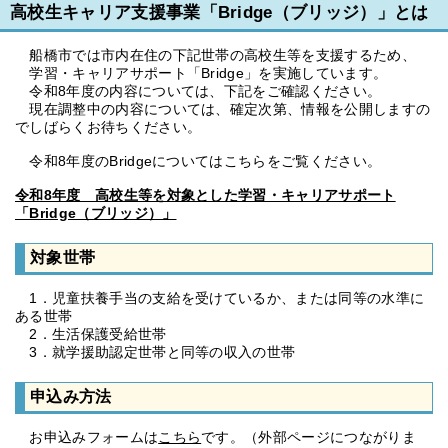
高校生キャリア支援事業「Bridge（ブリッジ）」とは
船橋市では市内在住の下記世帯の高校生等を支援するため、
学習・キャリアサポート「Bridge」を実施しています。
令和8年度の内容については、下記をご確認ください。
現在調整中の内容については、確定次第、情報を公開しますの
でしばらくお待ちください。
令和8年度のBridgeについてはこちらをご覧ください。
令和8年度 高校生等を対象とした学習・キャリアサポート
「Bridge（ブリッジ）」
対象世帯
1．児童扶養手当の支給を受けているか、または同等の水準に
ある世帯
2．生活保護受給世帯
3．就学援助認定世帯と同等の収入の世帯
申込み方法
お申込みフォームは
こちら
です。（外部ページにつながりま