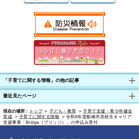
「子育てに関する情報」の他の記事
最近見たページ
現在の場所 :
トップ
>
子ども・教育
>
子育て支援・青少年健全
育成
>
子育てに関する情報
>
令和8年度船橋市高校生キャリア
支援事業「Bridge（ブリッジ）」の申込み受付