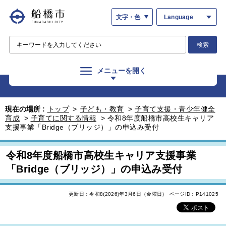
文字・色
Language
検索
メニューを開く
現在の場所 :
トップ
>
子ども・教育
>
子育て支援・青少年健全
育成
>
子育てに関する情報
>
令和8年度船橋市高校生キャリア
支援事業「Bridge（ブリッジ）」の申込み受付
令和8年度船橋市高校生キャリア支援事業
「Bridge（ブリッジ）」の申込み受付
更新日：令和8(2026)年3月6日（金曜日）
ページID：P141025