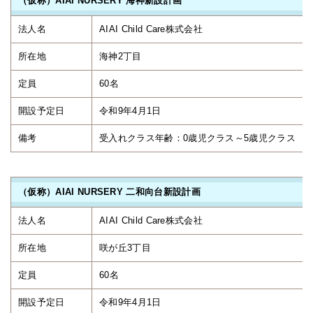
（仮称）AIAI NURSERY 海神新設計画
法人名
AIAI Child Care株式会社
所在地
海神2丁目
定員
60名
開設予定日
令和9年4月1日
備考
受入れクラス年齢：0歳児クラス～
（仮称）AIAI NURSERY 二和向台新設計画
法人名
AIAI Child Care株式会社
所在地
咲が丘3丁目
定員
60名
開設予定日
令和9年4月1日