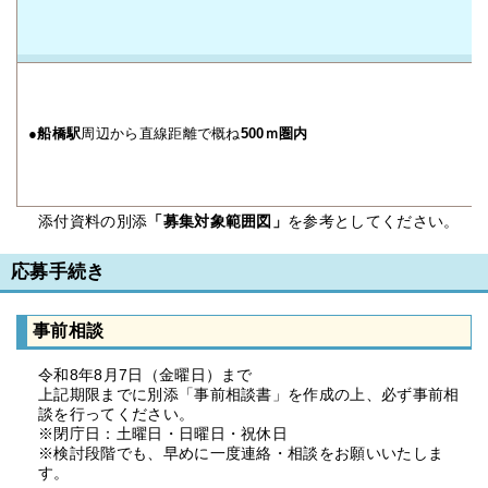
●船橋駅
周辺から直線距離で概ね
500ｍ圏内
添付資料の別添
「募集対象範囲図」
を参考としてください。
応募手続き
事前相談
令和8年8月7日（金曜日）まで
上記期限までに別添「事前相談書」を作成の上、必ず事前相
談を行ってください。
※閉庁日：土曜日・日曜日・祝休日
※検討段階でも、早めに一度連絡・相談をお願いいたしま
す。