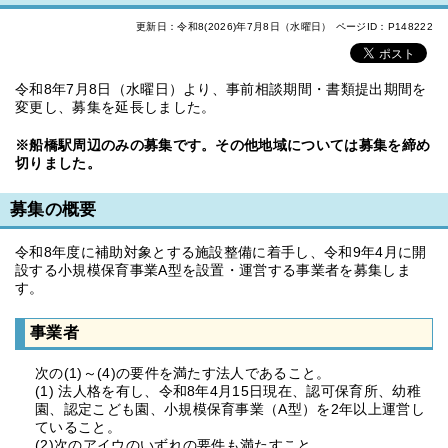
更新日：令和8(2026)年7月8日（水曜日）
ページID：P148222
令和8年7月8日（水曜日）より、事前相談期間・書類提出期間を
変更し、募集を延長しました。
※船橋駅周辺のみの募集です。その他地域については募集を締め
切りました。
募集の概要
令和8年度に補助対象とする施設整備に着手し、令和9年4月に開
設する小規模保育事業A型を設置・運営する事業者を募集しま
す。
事業者
次の(1)～(4)の要件を満たす法人であること。
(1) 法人格を有し、令和8年4月15日現在、認可保育所、幼稚
園、認定こども園、小規模保育事業（A型）を2年以上運営し
ていること。
(2)次のアイウのいずれの要件も満たすこと