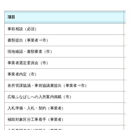
項目
事前相談（必須）
書類提出（事業者⇒市）
8
現地確認・書類審査（市）
事業者選定委員会（市）
事業者内定（市）
各所管課協議・事前協議書提出（事業者⇒市）
広報ふなばしへの入所案内掲載（市）
入札準備・入札・契約（事業者）
補助対象区分工事着手（事業者）