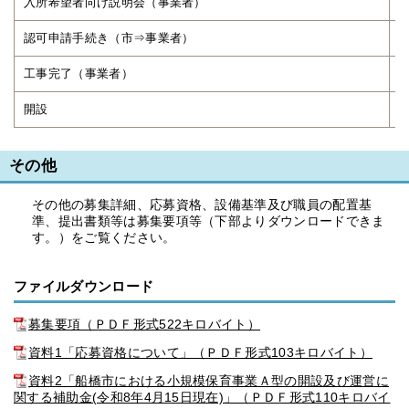
入所希望者向け説明会（事業者）
認可申請手続き（市⇒事業者）
工事完了（事業者）
開設
その他
その他の募集詳細、応募資格、設備基準及び職員の配置基
準、提出書類等は募集要項等（下部よりダウンロードできま
す。）をご覧ください。
ファイルダウンロード
募集要項（ＰＤＦ形式522キロバイト）
資料1「応募資格について」（ＰＤＦ形式103キロバイト）
資料2「船橋市における小規模保育事業Ａ型の開設及び運営に
関する補助金(令和8年4月15日現在)」（ＰＤＦ形式110キロバイ