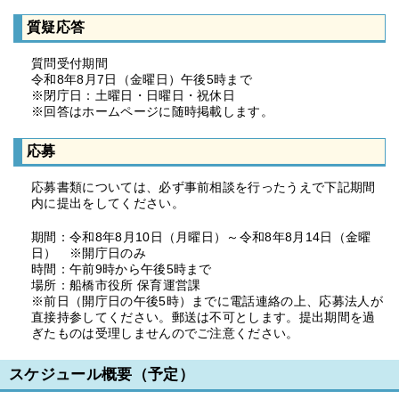
質疑応答
質問受付期間
令和8年8月7日（金曜日）午後5時まで
※閉庁日：土曜日・日曜日・祝休日
※回答はホームページに随時掲載します。
応募
応募書類については、必ず事前相談を行ったうえで下記期間
内に提出をしてください。
期間：令和8年8月10日（月曜日）～令和8年8月14日（金曜
日） ※開庁日のみ
時間：午前9時から午後5時まで
場所：船橋市役所 保育運営課
※前日（開庁日の午後5時）までに電話連絡の上、応募法人が
直接持参してください。郵送は不可とします。提出期間を過
ぎたものは受理しませんのでご注意ください。
スケジュール概要（予定）