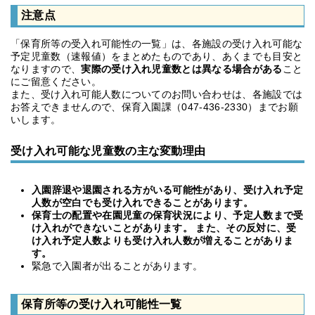
注意点
「保育所等の受入れ可能性の一覧」は、各施設の受け入れ可能な
予定児童数（速報値）をまとめたものであり、あくまでも目安と
なりますので、
実際の受け入れ児童数とは異なる場合がある
こと
にご留意ください。
また、受け入れ可能人数についてのお問い合わせは、各施設では
お答えできませんので、保育入園課（047-436-2330）までお願
いします。
受け入れ可能な児童数の主な変動理由
入園辞退や退園される方がいる可能性があり、受け入れ予定
人数が空白でも受け入れできることがあります。
保育士の配置や在園児童の保育状況により、予定人数まで受
け入れができないことがあります。 また、その反対に、受
け入れ予定人数よりも受け入れ人数が増えることがありま
す。
緊急で入園者が出ることがあります。
保育所等の受け入れ可能性一覧