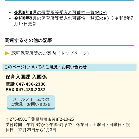
令和8年9月
の保育所等受入れ可能性一覧(PDF)
令和8年9月
の保育所等受入れ可能性一覧(Excel)
※令和8年7
月17日更新
関連するその他の記事
認可保育所等のご案内（トップページ）
このページについてのご意見・お問い合わせ
保育入園課 入園係
電話 047-436-2330
FAX 047-436-2332
メールフォームでの
ご意見・お問い合わせ
〒273-8501千葉県船橋市湊町2-10-25
受付時間：午前9時から午後5時まで 休業日：土曜日・日曜日・祝
休日・12月29日から1月3日