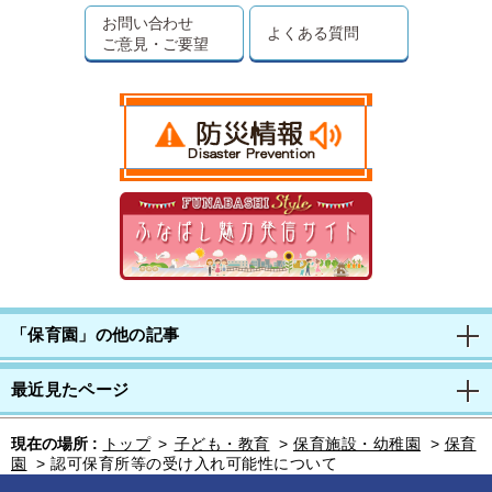
お問い合わせ
よくある質問
ご意見・ご要望
「保育園」の他の記事
最近見たページ
現在の場所 :
トップ
>
子ども・教育
>
保育施設・幼稚園
>
保育
園
>
認可保育所等の受け入れ可能性について