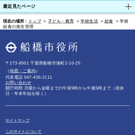
最近見たページ
現在の場所 :
トップ
>
子ども・教育
>
学校生活
>
給食
>
学校
給食の衛生管理
〒273-8501 千葉県船橋市湊町2-10-25
（
地図・ご案内
）
代表電話 047-436-2111
お問い合わせ
開庁時間 月曜から金曜までの午前9時から午後5時まで（祝休
日・年末年始を除く）
サイトマップ
このサイトについて