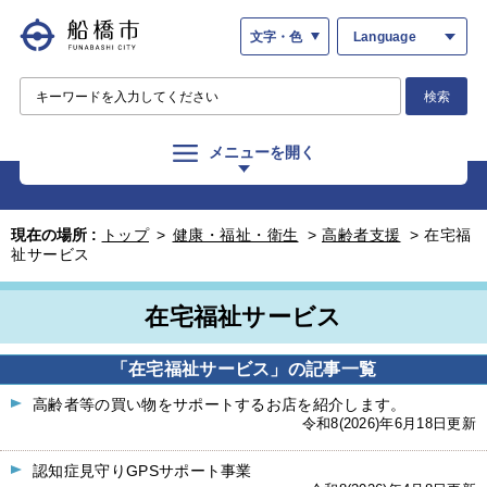
文字・色
Language
検索
メニューを開く
現在の場所 :
トップ
>
健康・福祉・衛生
>
高齢者支援
>
在宅福
祉サービス
在宅福祉サービス
「在宅福祉サービス」の記事一覧
高齢者等の買い物をサポートするお店を紹介します。
令和8(2026)年6月18日更新
認知症見守りGPSサポート事業