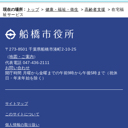
現在の場所 :
トップ
>
健康・福祉・衛生
>
高齢者支援
>
在宅福
祉サービス
〒273-8501 千葉県船橋市湊町2-10-25
（
地図・ご案内
）
代表電話 047-436-2111
お問い合わせ
開庁時間 月曜から金曜までの午前9時から午後5時まで（祝休
日・年末年始を除く）
サイトマップ
このサイトについて
個人情報の取り扱い