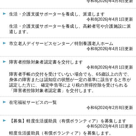
令和8(2026)年4月8日更新
生活・介護支援サポーターを養成し、派遣します
令和8(2026)年4月1日更新
生活・介護支援サポーターを養成し、高齢者宅や介護施設に派
遣します。
市立老人デイサービスセンター／特別養護老人ホーム
令和8(2026)年4月1日更新
障害者控除対象者認定書を交付します
令和8(2026)年4月1日更新
障害者手帳の交付を受けていない場合でも、65歳以上の方で、
身体の障害または認知症の状態が一定の基準に該当すると市が
認定した方に、 確定申告等により税の所得控除を受けられる
「障害者控除対象者認定書」を交付します。
在宅福祉サービスの一覧
令和6(2024)年2月8日更新
【募集】軽度生活援助員（有償ボランティア）を募集します
令和5(2023)年4月1日更新
軽度生活援助員（有償ボランティア）を募集します。