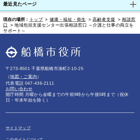
最近見たページ
現在の場所 :
トップ
>
健康・福祉・衛生
>
高齢者支援
>
相談窓
口
>
地域包括支援センター出張相談窓口 ～介護と仕事の両立を
サポート～
〒273-8501 千葉県船橋市湊町2-10-25
（
地図・ご案内
）
代表電話 047-436-2111
お問い合わせ
開庁時間 月曜から金曜までの午前9時から午後5時まで（祝休
日・年末年始を除く）
サイトマップ
このサイトについて