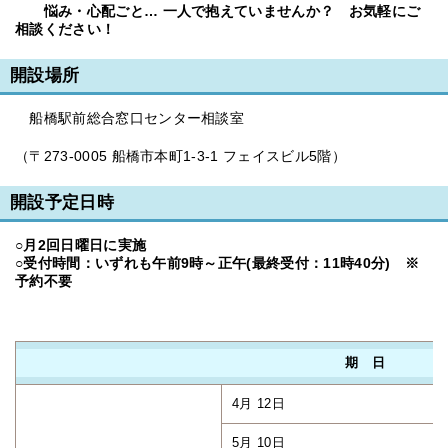
悩み・心配ごと… 一人で抱えていませんか？
お気軽にご
相談ください！
開設場所
船橋駅前総合窓口センター相談室
（〒273-0005 船橋市本町1-3-1 フェイスビル5階）
開設予定日時
○月2回日曜日に実施
○受付時間：いずれも午前9時～正午(最終受付：11時40分) ※
予約不要
期 日
4月 12日
5月 10日