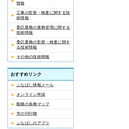
情報
工事の監督・検査に関する技
術情報
委託業務の業務管理に関する
技術情報
委託業務の監督・検査に関す
る技術情報
その他の技術情報
おすすめリンク
ふなばし情報メール
オンライン申請
船橋の各種マップ
市の刊行物
ふなばしのアプリ