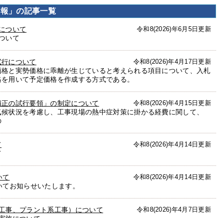
情報」の記事一覧
について
令和8(2026)年6月5日更新
ついて
試行について
令和8(2026)年4月17日更新
価格と実勢価格に乖離が生じていると考えられる項目について、入札
格を用いて予定価格を作成する方式である。
補正の試行要領」の制定について
令和8(2026)年4月15日更新
気候状況を考慮し、工事現場の熱中症対策に掛かる経費に関して、
の
て
令和8(2026)年4月14日更新
て
いて
令和8(2026)年4月14日更新
いてお知らせいたします。
繕工事、プラント系工事）について
令和8(2026)年4月7日更新