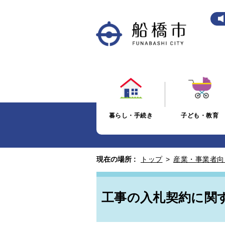
暮らし・手続き
子ども・教育
現在の場所 :
トップ
>
産業・事業者向
工事の入札契約に関