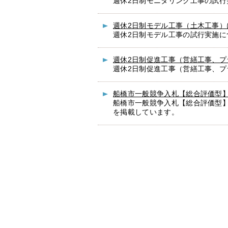
週休2日制モニタリング工事の試行
週休2日制モデル工事（土木工事）
週休2日制モデル工事の試行実施に
週休2日制促進工事（営繕工事、プ
週休2日制促進工事（営繕工事、
船橋市一般競争入札【総合評価型
船橋市一般競争入札【総合評価型
を掲載しています。