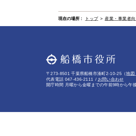
現在の場所 :
トップ
>
産業・事業者向
〒273-8501 千葉県船橋市湊町2-10-25
（
地図
代表電話 047-436-2111
お問い合わせ
開庁時間 月曜から金曜までの午前9時から午