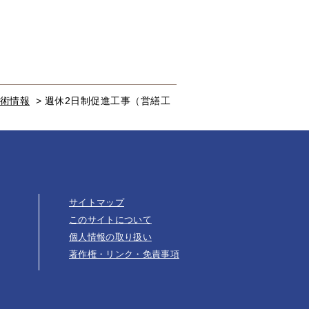
術情報
>
週休2日制促進工事（営繕工
サイトマップ
このサイトについて
個人情報の取り扱い
著作権・リンク・免責事項