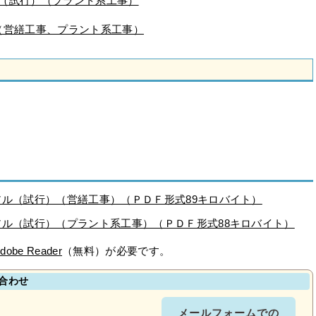
ル（試行）（プラント系工事）
（営繕工事、プラント系工事）
アル（試行）（営繕工事）（ＰＤＦ形式89キロバイト）
アル（試行）（プラント系工事）（ＰＤＦ形式88キロバイト）
dobe Reader
（無料）が必要です。
合わせ
メールフォームでの