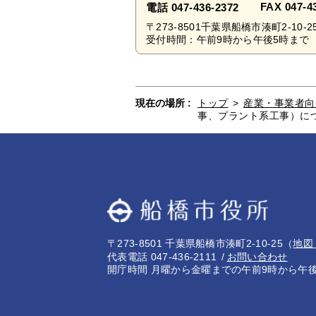
FAX 047-4
電話 047-436-2372
〒273-8501千葉県船橋市湊町2-10-2
受付時間：午前9時から午後5時まで 
現在の場所 :
トップ
>
産業・事業者向
事、プラント系工事）に
〒273-8501 千葉県船橋市湊町2-10-25
（
地図
代表電話 047-436-2111
お問い合わせ
開庁時間 月曜から金曜までの午前9時から午