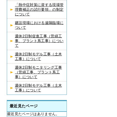
「熱中症対策に資する現場管
理費補正の試行要領」の制定
について
建設現場における遠隔臨場に
ついて
週休2日制促進工事（営繕工
事、プラント系工事）につい
て
週休2日制モデル工事（土木
工事）について
週休2日制モニタリング工事
（営繕工事、プラント系工
事）について
週休2日制モデル工事（土木
工事）について
最近見たページ
最近見たページはありません。