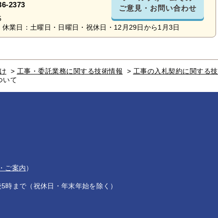
36-2373
ご意見・お問い合わせ
5
休業日：土曜日・日曜日・祝休日・12月29日から1月3日
け
>
工事・委託業務に関する技術情報
>
工事の入札契約に関する技
ついて
・ご案内
）
後5時まで（祝休日・年末年始を除く）