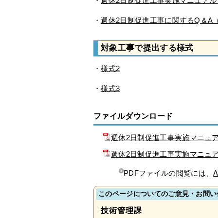
・
週休2日制促進工事実施マニュア
・
週休2日制促進工事に関するQ＆A
対象工事で提出する様式
・
様式2
・
様式3
ファイルダウンロード
週休2日制促進工事実施マニュ
週休2日制促進工事実施マニュ
PDFファイルの閲覧には、
A
このページについてのご意見・お問い
技術管理課