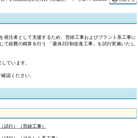
」を発注者として支援するため、営繕工事およびプラント系工事に
じて経費の精算を行う 「週休2日制促進工事」を試行実施いたし
定しています。
ご確認ください。
ル（試行）（営繕工事）