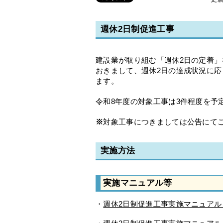
週休2日制促進工事
建設業が取り組む「週休2日の定着
おきまして、週休2日の達成状況に応
ます。
令和8年度の対象工事は3件程度を予
※
対象工事につきましては公告にて
実施方法
実施マニュアル等
・
週休2日制促進工事実施マニュア