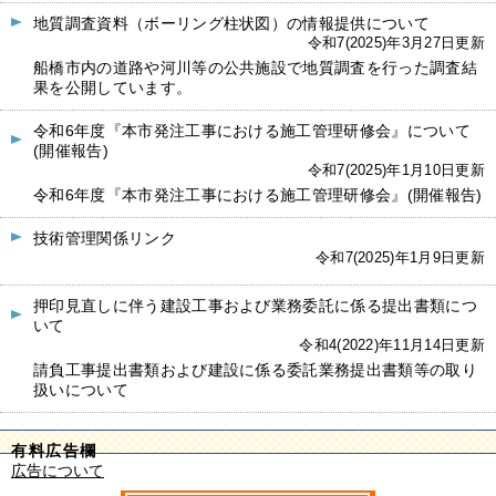
地質調査資料（ボーリング柱状図）の情報提供について
令和7(2025)年3月27日更新
船橋市内の道路や河川等の公共施設で地質調査を行った調査結
果を公開しています。
令和6年度『本市発注工事における施工管理研修会』について
(開催報告)
令和7(2025)年1月10日更新
令和6年度『本市発注工事における施工管理研修会』(開催報告)
技術管理関係リンク
令和7(2025)年1月9日更新
押印見直しに伴う建設工事および業務委託に係る提出書類につ
いて
令和4(2022)年11月14日更新
請負工事提出書類および建設に係る委託業務提出書類等の取り
扱いについて
有料広告欄
広告について