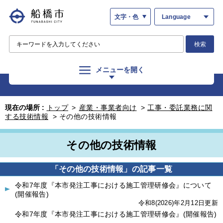
文字・色
Language
検索
メニューを開く
現在の場所 :
トップ
>
産業・事業者向け
>
工事・委託業務に関
する技術情報
>
その他の技術情報
その他の技術情報
「その他の技術情報」の記事一覧
令和7年度『本市発注工事における施工管理研修会』について
(開催報告)
令和8(2026)年2月12日更新
令和7年度『本市発注工事における施工管理研修会』(開催報告)