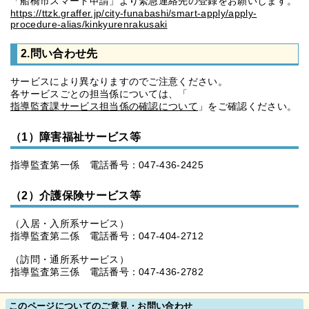
「船橋市スマート申請」より緊急連絡先の登録をお願いします。
https://ttzk.graffer.jp/city-funabashi/smart-apply/apply-
procedure-alias/kinkyurenrakusaki
2.問い合わせ先
サービスにより異なりますのでご注意ください。
各サービスごとの担当係については、「
指導監査課サービス担当係の確認について
」をご確認ください。
（1）障害福祉サービス等
指導監査第一係 電話番号：047-436-2425
（2）介護保険サービス等
（入居・入所系サービス）
指導監査第二係 電話番号：047-404-2712
（訪問・通所系サービス）
指導監査第三係 電話番号：047-436-2782
このページについてのご意見・お問い合わせ