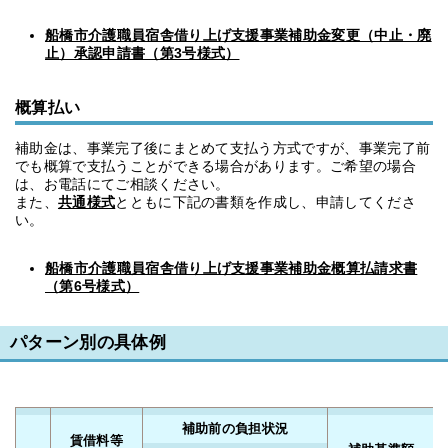
船橋市介護職員宿舎借り上げ支援事業補助金変更（中止・廃
止）承認申請書（第3号様式）
概算払い
補助金は、事業完了後にまとめて支払う方式ですが、事業完了前
でも概算で支払うことができる場合があります。ご希望の場合
は、お電話にてご相談ください。
また、
共通様式
とともに下記の書類を作成し、申請してくださ
い。
船橋市介護職員宿舎借り上げ支援事業補助金概算払請求書
（第6号様式）
パターン別の具体例
補助前の負担状況
賃借料等