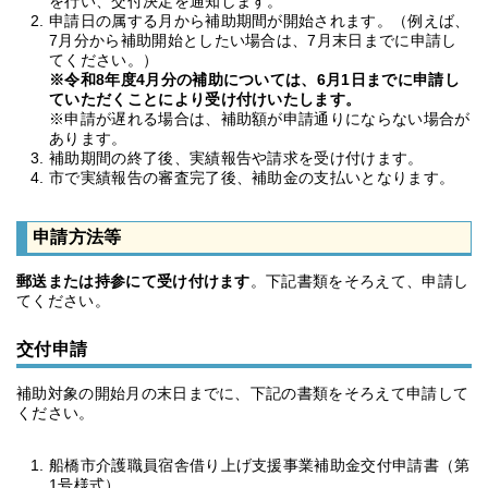
を行い、交付決定を通知します。
申請日の属する月から補助期間が開始されます。（例えば、
7月分から補助開始としたい場合は、7月末日までに申請し
てください。）
※令和8年度4月分の補助については、6月1日までに申請し
ていただくことにより受け付けいたします。
※申請が遅れる場合は、補助額が申請通りにならない場合が
あります。
補助期間の終了後、実績報告や請求を受け付けます。
市で実績報告の審査完了後、補助金の支払いとなります。
申請方法等
郵送または持参にて受け付けます
。下記書類をそろえて、申請し
てください。
交付申請
補助対象の開始月の末日までに、下記の書類をそろえて申請して
ください。
船橋市介護職員宿舎借り上げ支援事業補助金交付申請書（第
1号様式）