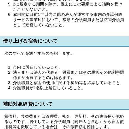
2に規定する期間を除き、過去にこの要綱による補助を受け
たことがないこと。
雇用開始日前1年以内に他の法人が運営する市内の介護保険
サービス事業所において、常勤の介護職員または訪問介護員
として勤務していないこと。
借り上げる宿舎について
次のすべてを満たすものを指します。
市内に所在していること。
法人または法人の代表者、役員またはその親族その他利害関
係者が所有するものは除きます。
介護職員と宿舎の使用に関する契約等を締結していること。
介護職員が1名以上居住していること。
補助対象経費について
賃借料、共益費または管理費、礼金、更新料、その他市長が認め
るものです。居住している介護職員（同居人も含む）から宿舎使
用料等を徴収している場合は、その徴収額を控除します。