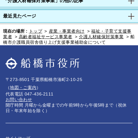
「介護人材確保対策事業」の他の記事
最近見たページ
現在の場所 :
トップ
>
産業・事業者向け
>
福祉・子育て支援事
業者
>
高齢者福祉サービス事業者
>
介護人材確保対策事業
>
船
橋市介護職員宿舎借り上げ支援事業補助金について
〒273-8501 千葉県船橋市湊町2-10-25
（
地図・ご案内
）
代表電話 047-436-2111
お問い合わせ
開庁時間 月曜から金曜までの午前9時から午後5時まで（祝休
日・年末年始を除く）