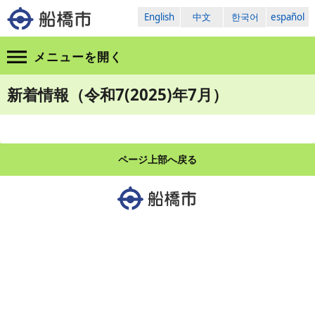
English
中文
한국어
español
メニューを
開く
新着情報（令和7(2025)年7月）
ページ上部へ戻る