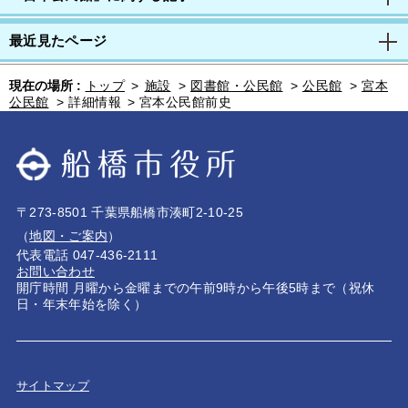
最近見たページ
現在の場所 :
トップ
>
施設
>
図書館・公民館
>
公民館
>
宮本
公民館
>
詳細情報
>
宮本公民館前史
〒273-8501 千葉県船橋市湊町2-10-25
（
地図・ご案内
）
代表電話 047-436-2111
お問い合わせ
開庁時間 月曜から金曜までの午前9時から午後5時まで（祝休
日・年末年始を除く）
サイトマップ