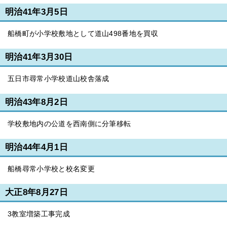
明治41年3月5日
船橋町が小学校敷地として道山498番地を買収
明治41年3月30日
五日市尋常小学校道山校舎落成
明治43年8月2日
学校敷地内の公道を西南側に分筆移転
明治44年4月1日
船橋尋常小学校と校名変更
大正8年8月27日
3教室増築工事完成