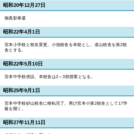
昭和20年12月27日
御真影奉還
昭和22年4月1日
宮本小学校と校名変更。小池校舎を本校とし、道山校舎を第2校
舎とする。
昭和22年5月10日
宮本中学校併設。本校舎は2～3部授業となる。
昭和25年9月1日
宮本中学校砂山校舎に移転完了。再び宮本小第2校舎として17学
級を開く。
昭和27年11月11日