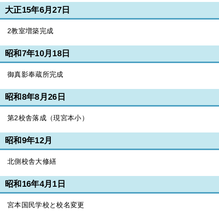
大正15年6月27日
2教室増築完成
昭和7年10月18日
御真影奉蔵所完成
昭和8年8月26日
第2校舎落成（現宮本小）
昭和9年12月
北側校舎大修繕
昭和16年4月1日
宮本国民学校と校名変更