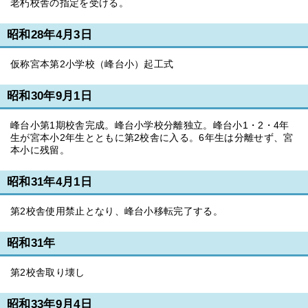
老朽校舎の指定を受ける。
昭和28年4月3日
仮称宮本第2小学校（峰台小）起工式
昭和30年9月1日
峰台小第1期校舎完成。峰台小学校分離独立。峰台小1・2・4年
生が宮本小2年生とともに第2校舎に入る。6年生は分離せず、宮
本小に残留。
昭和31年4月1日
第2校舎使用禁止となり、峰台小移転完了する。
昭和31年
第2校舎取り壊し
昭和33年9月4日