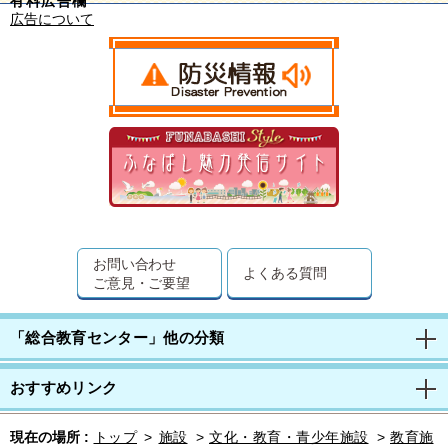
有料広告欄
広告について
お問い合わせ
よくある質問
ご意見・ご要望
「総合教育センター」他の分類
おすすめリンク
現在の場所 :
トップ
>
施設
>
文化・教育・青少年施設
>
教育施