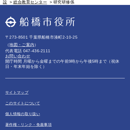
設
>
総合教育センター
>
研究研修係
〒273-8501 千葉県船橋市湊町2-10-25
（
地図・ご案内
）
代表電話 047-436-2111
お問い合わせ
開庁時間 月曜から金曜までの午前9時から午後5時まで（祝休
日・年末年始を除く）
サイトマップ
このサイトについて
個人情報の取り扱い
著作権・リンク・免責事項