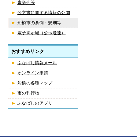
審議会等
公文書に関する情報の公開
船橋市の条例・規則等
電子掲示場（公示送達）
おすすめリンク
ふなばし情報メール
オンライン申請
船橋の各種マップ
市の刊行物
ふなばしのアプリ