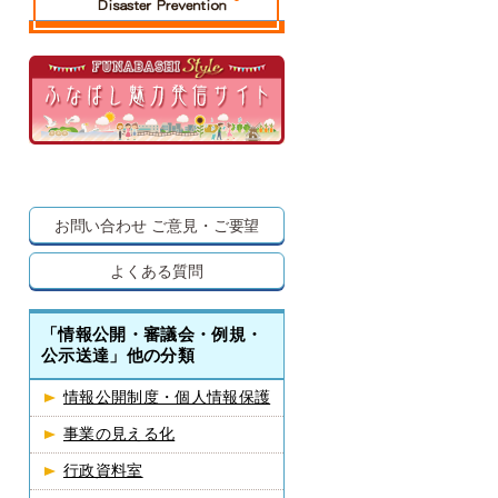
お問い合わせ
ご意見・ご要望
よくある質問
「情報公開・審議会・例規・
公示送達」他の分類
情報公開制度・個人情報保護
事業の見える化
行政資料室