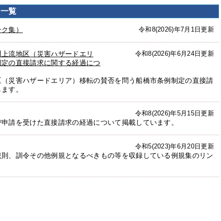
事一覧
ンク集）
令和8(2026)年7月1日更新
川上流地区（災害ハザードエリ
令和8(2026)年6月24日更新
制定の直接請求に関する経過につ
区（災害ハザードエリア）移転の賛否を問う船橋市条例制定の直接請
します。
令和8(2026)年5月15日更新
び申請を受けた直接請求の経過について掲載しています。
令和5(2023)年6月20日更新
規則、訓令その他例規となるべきもの等を収録している例規集のリン