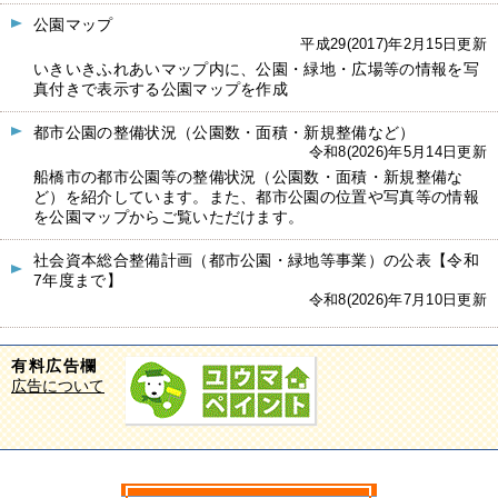
公園マップ
平成29(2017)年2月15日更新
いきいきふれあいマップ内に、公園・緑地・広場等の情報を写
真付きで表示する公園マップを作成
都市公園の整備状況（公園数・面積・新規整備など）
令和8(2026)年5月14日更新
船橋市の都市公園等の整備状況（公園数・面積・新規整備な
ど）を紹介しています。また、都市公園の位置や写真等の情報
を公園マップからご覧いただけます。
社会資本総合整備計画（都市公園・緑地等事業）の公表【令和
7年度まで】
令和8(2026)年7月10日更新
有料広告欄
広告について