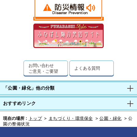
お問い合わせ
よくある質問
ご意見・ご要望
「公園・緑化」他の分類
おすすめリンク
現在の場所 :
トップ
>
まちづくり・環境保全
>
公園・緑化
>
公
園の整備状況