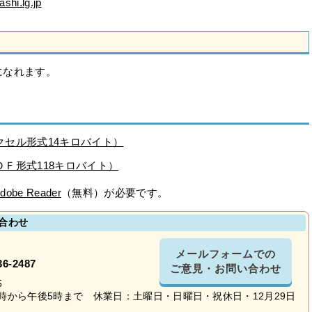
shi.lg.jp
になれます。
クセル形式14キロバイト）
ＤＦ形式118キロバイト）
dobe Reader
（無料）が必要です。
合わせ
メールフォームでの
36-2487
ご意見・お問い合わせ
5
時から午後5時まで 休業日：土曜日・日曜日・祝休日・12月29日