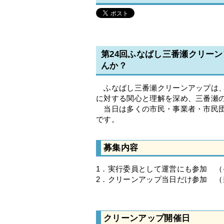
第24回ふなばし三番瀬クリー
んか？
ふなばし三番瀬クリーンアップは、
に対する関心と理解を深め、三番瀬
当日は多くの市民・事業者・市民団
です。
募集内容
1．実行委員として運営にも参加 
2．クリーンアップ当日だけ参加 
※個人の場合は事
クリーンアップ開催日