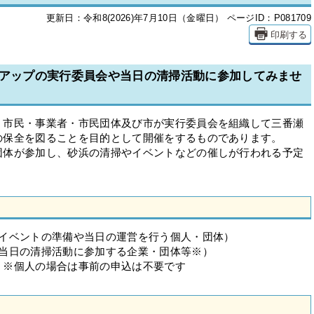
更新日：令和8(2026)年7月10日（金曜日）
ページID：P081709
印刷する
ンアップの実行委員会や当日の清掃活動に参加してみませ
市民・事業者・市民団体及び市が実行委員会を組織して三番瀬
の保全を図ることを目的として開催をするものであります。
体が参加し、砂浜の清掃やイベントなどの催しが行われる予定
（イベントの準備や当日の運営を行う個人・団体）
（当日の清掃活動に参加する企業・団体等※）
前の申込は不要です