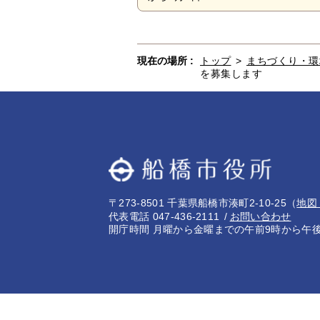
現在の場所 :
トップ
>
まちづくり・環
を募集します
〒273-8501 千葉県船橋市湊町2-10-25
（
地図
代表電話 047-436-2111
お問い合わせ
開庁時間 月曜から金曜までの午前9時から午