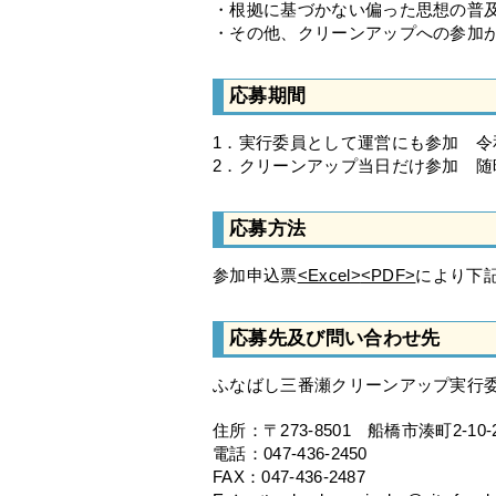
・根拠に基づかない偏った思想の普
・その他、クリーンアップへの参加
応募期間
1．実行委員として運営にも参加 令
2．クリーンアップ当日だけ参加 随
応募方法
参加申込票
<Excel>
<PDF>
により下
応募先及び問い合わせ先
ふなばし三番瀬クリーンアップ実行委
住所：〒273-8501 船橋市湊町2-10-
電話：047-436-2450
FAX：047-436-2487