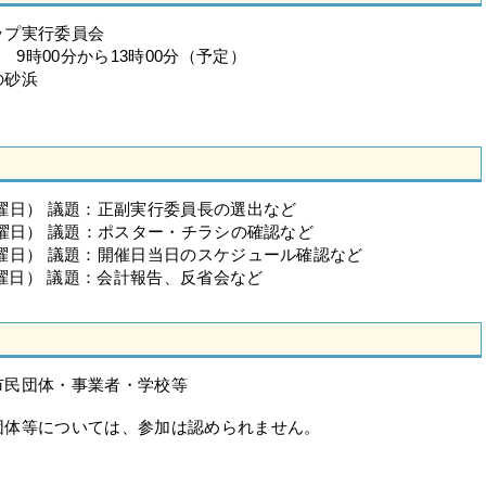
ップ実行委員会
9時00分から13時00分（予定）
の砂浜
木曜日） 議題：正副実行委員長の選出など
火曜日） 議題：ポスター・チラシの確認など
火曜日） 議題：開催日当日のスケジュール確認など
水曜日） 議題：会計報告、反省会など
市民団体・事業者・学校等
団体等については、参加は認められません。