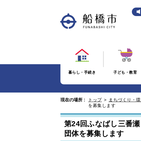
暮らし・手続き
子ども・教育
現在の場所 :
トップ
>
まちづくり・環
を募集します
第24回ふなばし三番
団体を募集します