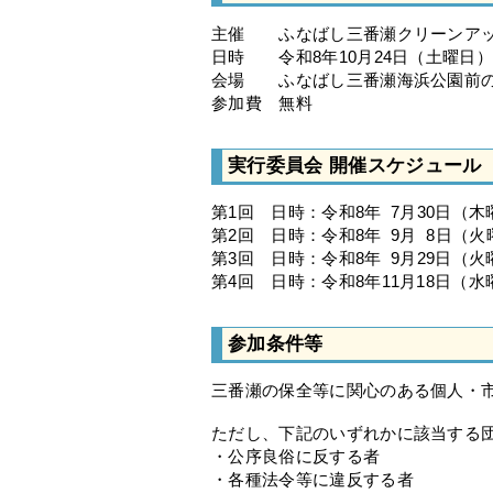
主催 ふなばし三番瀬クリーンア
日時 令和8年10月24日（土曜日） 
会場 ふなばし三番瀬海浜公園前
参加費 無料
実行委員会 開催スケジュール
第1回 日時：令和8年 7月30日（
第2回 日時：令和8年 9月 8日（
第3回 日時：令和8年 9月29日（
第4回 日時：令和8年11月18日（
参加条件等
三番瀬の保全等に関心のある個人・
ただし、下記のいずれかに該当する
・公序良俗に反する者
・各種法令等に違反する者