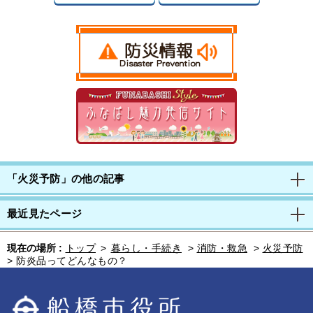
「火災予防」の他の記事
最近見たページ
現在の場所 :
トップ
>
暮らし・手続き
>
消防・救急
>
火災予防
>
防炎品ってどんなもの？