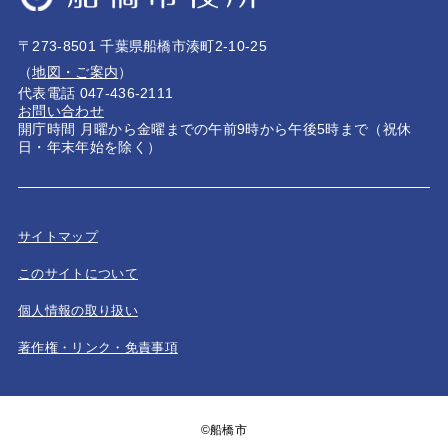
〒273-8501 千葉県船橋市湊町2-10-25
（
地図・ご案内
）
代表電話 047-436-2111
お問い合わせ
開庁時間 月曜から金曜までの午前9時から午後5時まで（祝休
日・年末年始を除く）
サイトマップ
このサイトについて
個人情報の取り扱い
著作権・リンク・免責事項
©船橋市