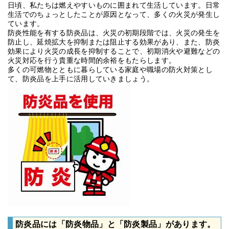
日頃、私たちは燃えやすいものに囲まれて生活しています。日常
生活でのちょっとしたことが原因となって、多くの火災が発生し
ています。
防炎性能を有する防炎品は、火災の初期段階では、火災の発生を
防止し、延焼拡大を抑制または阻止する効果があり、また、防炎
効果により火災の成長を抑制することで、初期消火や避難などの
火災対応を行う貴重な時間的余裕をもたらします。
多くの可燃物とともに暮らしている家庭や職場の防火対策とし
て、防炎品を上手に活用していきましょう。
防炎品には「防炎物品」と「防炎製品」があります。