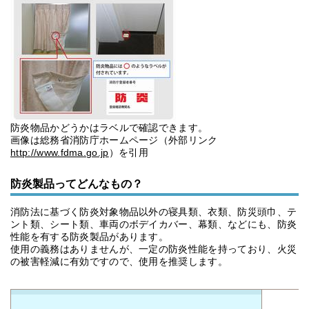
防炎物品かどうかはラベルで確認できます。
画像は総務省消防庁ホームページ（外部リンク
http://www.fdma.go.jp
）を引用
防炎製品ってどんなもの？
消防法に基づく防炎対象物品以外の寝具類、衣類、防災頭巾、テ
ント類、シート類、車両のボデイカバー、幕類、などにも、防炎
性能を有する防炎製品があります。
使用の義務はありませんが、一定の防炎性能を持っており、火災
の被害軽減に有効ですので、使用を推奨します。