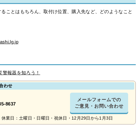
することはもちろん、取付け位置、購入先など、どのようなこと
。
shi.lg.jp
災警報器を知ろう！
合わせ
メールフォームでの
35-8637
ご意見・お問い合わせ
休業日：土曜日・日曜日・祝休日・12月29日から1月3日