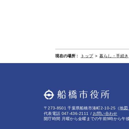
現在の場所 :
トップ
>
暮らし・手続き
〒273-8501 千葉県船橋市湊町2-10-25
（
地図
代表電話 047-436-2111
お問い合わせ
開庁時間 月曜から金曜までの午前9時から午