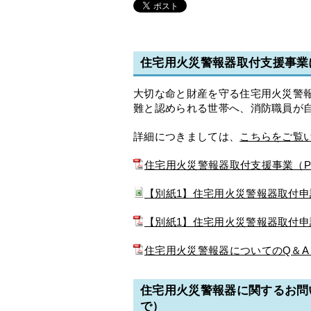
住宅用火災警報器取付支援事業
大切な命と財産を守る住宅用火災警
難と認められる世帯へ、消防職員が
詳細につきましては、
こちらをご覧
住宅用火災警報器取付支援事業（PD
【別紙1】住宅用火災警報器取付申
【別紙1】住宅用火災警報器取付申請
住宅用火災警報器についてのQ＆A（
住宅用火災警報器に関するお問い
で）