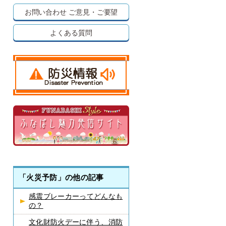
お問い合わせ
ご意見・ご要望
よくある質問
「火災予防」の他の記事
感震ブレーカーってどんなも
の？
文化財防火デーに伴う、消防