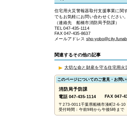
住宅用火災警報器取付支援事業に関
でもお気軽にお問い合わせください
（連絡先 船橋市消防局予防課）
TEL 047-435-1114
FAX 047-435-8637
メールアドレス
sho-yobo@city.funaba
関連するその他の記事
大切な命と財産を守る住宅用火
このページについてのご意見・お問い
消防局予防課
FAX 047-4
電話 047-435-1114
〒273-0011千葉県船橋市湊町2-6-10
受付時間：午前9時から午後5時まで 