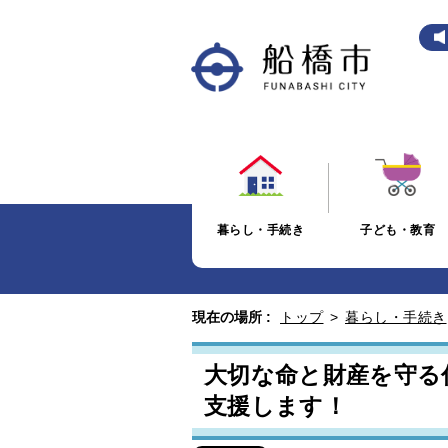
暮らし・手続き
子ども・教育
現在の場所 :
トップ
>
暮らし・手続き
大切な命と財産を守る
支援します！