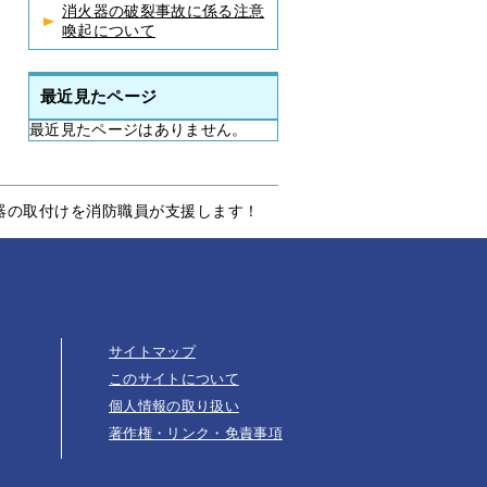
消火器の破裂事故に係る注意
喚起について
最近見たページ
最近見たページはありません。
器の取付けを消防職員が支援します！
サイトマップ
このサイトについて
個人情報の取り扱い
著作権・リンク・免責事項