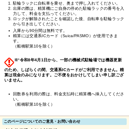
駐輪ラックに自転車を乗せ、奥まで押し入れてください。
出庫の際は、精算機にご自身の停めた駐輪ラックの番号を入
力して、料金を支払ってください。
ロックが解除されたことを確認した後、自転車を駐輪ラック
から引き出してください。
入庫から90分間は無料です。
精算には交通系ICカード（Suica/PASMO）が使用できま
す。
（船橋駅第10を除く）
※¹令和8年4月1日から、一部の機械式駐輪場では機器更新
のため、しばらくの間、交通系ICカードがご利用できません。精
算は現金のみになります。ご不便をおかけしてしまい申し訳ござ
いません。
回数券を利用の際は、料金支払時に精算機へ挿入してくださ
い。
（船橋駅第10を除く）
このページについてのご意見・お問い合わせ