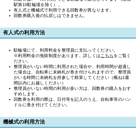
駅第10駐輪場を除く）。
有人式と機械式で利用できる回数券が異なります。
回数券購入後の払戻しはできません。
有人式の利用方法
駐輪場にて、利用料金を整理員に支払ってください。
※利用料金の免除制度があります。詳しくは
こちら
をご覧く
ださい。
整理員がいない時間に利用された場合や、利用時間が超過し
た場合は、自転車に未納札が巻き付けられますので、整理員
がいる時間に未納札を持参して精算してください（概ね1週
間以内にお越しください）
整理員がいない時間の利用が多い方は、回数券の購入をおす
すめします。
回数券を利用の際は、日付等を記入のうえ、自転車等のハン
ドルに巻き付けてください。
機械式の利用方法