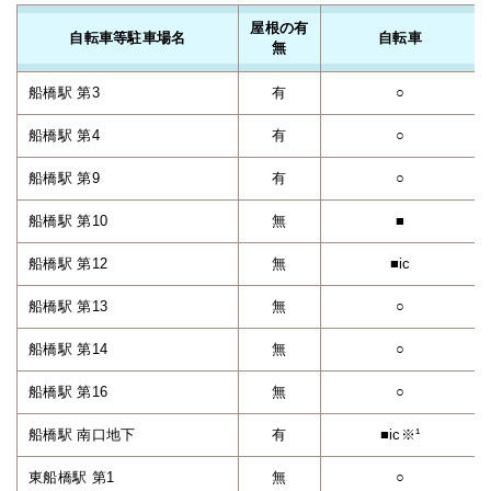
屋根の有
自転車等駐車場名
自転車
無
船橋駅 第3
有
○
船橋駅 第4
有
○
船橋駅 第9
有
○
船橋駅 第10
無
■
船橋駅 第12
無
■ic
船橋駅 第13
無
○
船橋駅 第14
無
○
船橋駅 第16
無
○
船橋駅 南口地下
有
■ic※¹
東船橋駅 第1
無
○