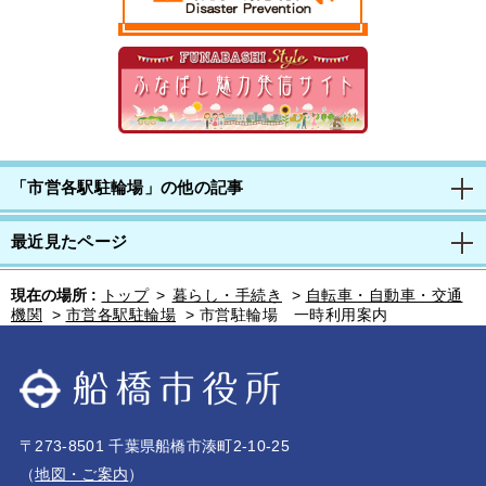
「市営各駅駐輪場」の他の記事
最近見たページ
現在の場所 :
トップ
>
暮らし・手続き
>
自転車・自動車・交通
機関
>
市営各駅駐輪場
>
市営駐輪場 一時利用案内
〒273-8501 千葉県船橋市湊町2-10-25
（
地図・ご案内
）