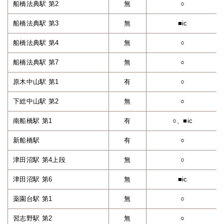
船橋法典駅 第2
無
○
船橋法典駅 第3
無
■ic
船橋法典駅 第4
無
○
船橋法典駅 第7
無
○
原木中山駅 第1
有
○
下総中山駅 第2
無
○
南船橋駅 第1
有
○、■ic
新船橋駅
有
○
津田沼駅 第4上段
無
○
津田沼駅 第6
無
■ic
薬園台駅 第1
無
○
習志野駅 第2
無
○