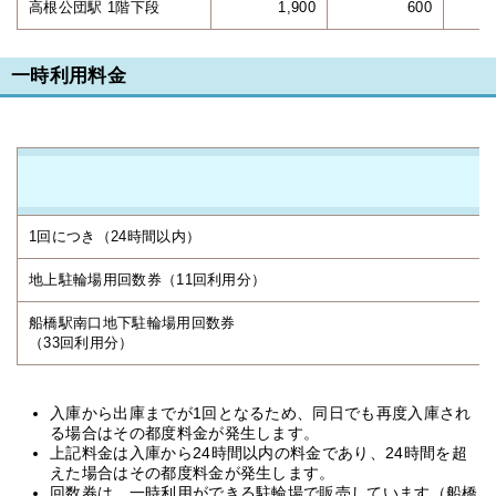
高根公団駅 1階下段
1,900
600
一時利用料金
1回につき（24時間以内）
地上駐輪場用回数券（11回利用分）
船橋駅南口地下駐輪場用回数券
（33回利用分）
入庫から出庫までが1回となるため、同日でも再度入庫され
る場合はその都度料金が発生します。
上記料金は入庫から24時間以内の料金であり、24時間を超
えた場合はその都度料金が発生します。
回数券は、一時利用ができる駐輪場で販売しています（船橋