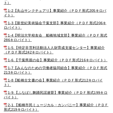
ト）
1-2【丸山サンクチュアリ】事業紹介（ＰＤＦ形式205キロバ
イト）
1-3【新世紀美術協会千葉支部】事業紹介（ＰＤＦ形式206キ
ロバイト）
1-4【明治大学校友会 船橋地域支部】事業紹介（ＰＤＦ形式
286キロバイト）
1-5.【特定非営利活動法人人財育成支援センター】事業紹介
（ＰＤＦ形式242キロバイト）
1-6.【千葉県親の会】事業紹介（ＰＤＦ形式216キロバイト）
1-7【みんなのための労働者協同組合】事業紹介（ＰＤＦ形式
213キロバイト）
1-8【船橋古文書の会】事業紹介（ＰＤＦ形式212キロバイ
ト）
1-9.【ふなばし舞踊民謡連盟】事業紹介（ＰＤＦ形式199キロ
バイト）
2-1.【船橋市民ミュージカル・カンパニー】事業紹介（ＰＤＦ
形式219キロバイト）