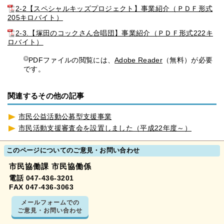
2-2【スペシャルキッズプロジェクト】事業紹介（ＰＤＦ形式
205キロバイト）
2-3.【塚田のコックさん合唱団】事業紹介（ＰＤＦ形式222キ
ロバイト）
PDFファイルの閲覧には、
Adobe Reader
（無料）が必要
です。
関連するその他の記事
市民公益活動公募型支援事業
市民活動支援審査会を設置しました（平成22年度～）
このページについてのご意見・お問い合わせ
市民協働課 市民協働係
電話 047-436-3201
FAX 047-436-3063
メールフォームでの
ご意見・お問い合わせ