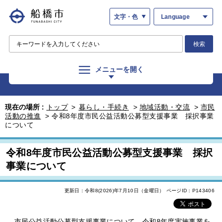
文字・色
Language
検索
メニューを開く
現在の場所 :
トップ
>
暮らし・手続き
>
地域活動・交流
>
市民
活動の推進
>
令和8年度市民公益活動公募型支援事業 採択事業
について
令和8年度市民公益活動公募型支援事業 採択
事業について
更新日：令和8(2026)年7月10日（金曜日）
ページID：P143406
市民公益活動公募型支援事業について、令和8年度実施事業を